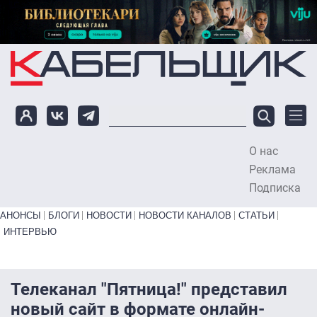
Перейти к основному содержанию
О нас
To
Реклама
Подписка
Primary links bottom
АНОНСЫ
БЛОГИ
НОВОСТИ
НОВОСТИ КАНАЛОВ
СТАТЬИ
ИНТЕРВЬЮ
Телеканал "Пятница!" представил
новый сайт в формате онлайн-