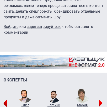
рекламодателям теперь проще встраиваться в контент
сайта, делать спецпроекты, брендировать отдельные
продукты и даже сегменты шоу.
Войдите
или
зарегистрируйтесь
, чтобы оставлять
комментарии
ЭКСПЕРТЫ
рий
Олег
Евгений
Мария