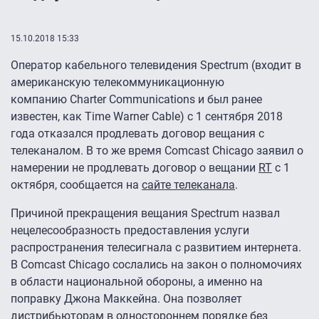
15.10.2018 15:33
Оператор кабельного телевидения Spectrum (входит в
американскую телекоммуникационную
компанию Charter Communications и был ранее
известен, как Time Warner Cable) с 1 сентября 2018
года отказался продлевать договор вещания с
телеканалом. В то же время Comcast Chicago заявил о
намерении не продлевать договор о вещании
RT
с 1
октября, сообщается на
сайте телеканала
.
Причиной прекращения вещания Spectrum назвал
нецелесообразность предоставления услуги
распространения телесигнала с развитием интернета.
В Comcast Chicago сослались на закон о полномочиях
в области национальной обороны, а именно на
поправку Джона Маккейна. Она позволяет
дистрибьюторам в одностороннем порядке без