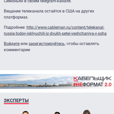
Симоньян в своём telegram-канале.
Вещание телеканала остаётся в США на других
платформах.
Подробнее:
http://www.cableman.ru/content/telekanal-
russia-today-isklyuchili-iz-dvukh-setei-veshchaniya-v-ssha
Войдите
или
зарегистрируйтесь
, чтобы оставлять
комментарии
ЭКСПЕРТЫ