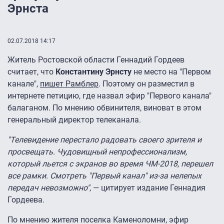
Эрнста
02.07.2018 14:17
Житель Ростовской области Геннадий Гордеев
считает, что
Константину Эрнсту
не место на "Первом
канале",
пишет Рамблер
. Поэтому он разместил в
интернете петицию, где назвал эфир "Первого канала"
балаганом. По мнению обвинителя, виноват в этом
генеральный директор телеканала.
"Телевидение перестало радовать своего зрителя и
просвещать. Чудовищный непрофессионализм,
который льется с экранов во время ЧМ-2018, перешел
все рамки. Смотреть "Первый канал" из-за нелепых
передач невозможно"
, — цитирует издание Геннадия
Гордеева.
По мнению жителя поселка Каменоломни, эфир