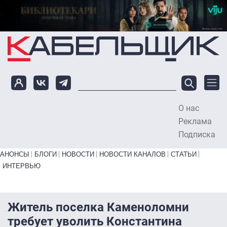
Перейти к основному содержанию
О нас
To
Реклама
Подписка
Primary links bottom
АНОНСЫ
БЛОГИ
НОВОСТИ
НОВОСТИ КАНАЛОВ
СТАТЬИ
ИНТЕРВЬЮ
Житель поселка Каменоломни
требует уволить Константина