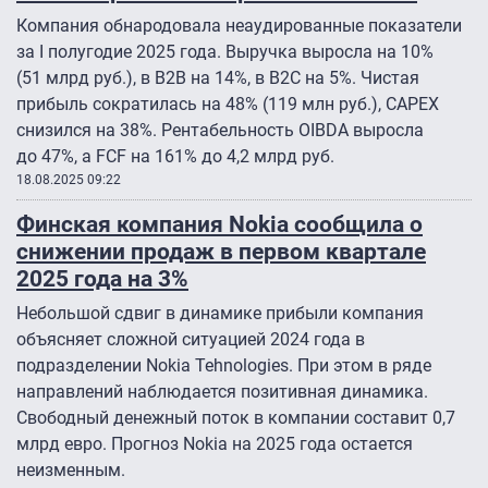
Компания обнародовала неаудированные показатели
за I полугодие 2025 года. Выручка выросла на 10%
(51 млрд руб.), в B2B на 14%, в B2C на 5%. Чистая
прибыль сократилась на 48% (119 млн руб.), CAPEX
снизился на 38%. Рентабельность OIBDA выросла
до 47%, а FCF на 161% до 4,2 млрд руб.
18.08.2025 09:22
Финская компания Nokia сообщила о
снижении продаж в первом квартале
2025 года на 3%
Небольшой сдвиг в динамике прибыли компания
объясняет сложной ситуацией 2024 года в
подразделении Nokia Tehnologies. При этом в ряде
направлений наблюдается позитивная динамика.
Свободный денежный поток в компании составит 0,7
млрд евро. Прогноз Nokia на 2025 года остается
неизменным.