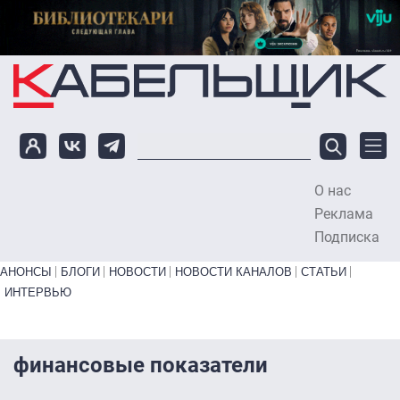
Перейти к основному содержанию
О нас
To
Реклама
Подписка
Primary links bottom
АНОНСЫ
БЛОГИ
НОВОСТИ
НОВОСТИ КАНАЛОВ
СТАТЬИ
ИНТЕРВЬЮ
финансовые показатели