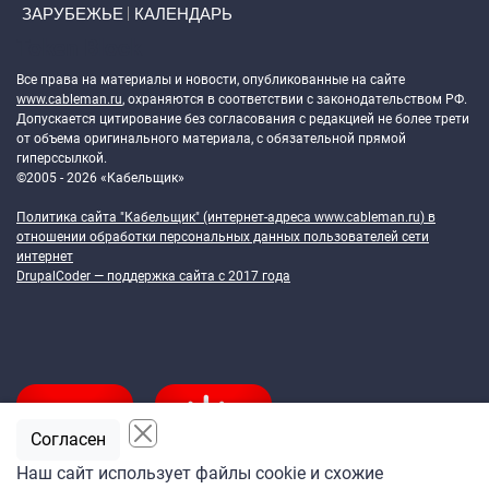
ЗАРУБЕЖЬЕ
КАЛЕНДАРЬ
Token Block
Все права на материалы и новости, опубликованные на сайте
www.cableman.ru
, охраняются в соответствии с законодательством РФ.
Допускается цитирование без согласования с редакцией не более трети
от объема оригинального материала, с обязательной прямой
гиперссылкой.
©2005 - 2026 «Кабельщик»
Политика сайта "Кабельщик" (интернет-адреса
www.cableman.ru
) в
отношении обработки персональных данных пользователей сети
интернет
DrupalCoder — поддержка сайта c 2017 года
Согласен
Наш сайт использует файлы cookie и схожие