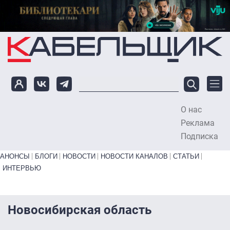
Перейти к основному содержанию
О нас
To
Реклама
Подписка
Primary links bottom
АНОНСЫ
БЛОГИ
НОВОСТИ
НОВОСТИ КАНАЛОВ
СТАТЬИ
ИНТЕРВЬЮ
Новосибирская область