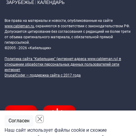
ЗАРУБЕЖЬЕ
КАЛЕНДАРЬ
Token Block
Все права на материалы и новости, опубликованные на сайте
www.cableman.ru
, охраняются в соответствии с законодательством РФ.
Допускается цитирование без согласования с редакцией не более трети
от объема оригинального материала, с обязательной прямой
гиперссылкой.
©2005 - 2026 «Кабельщик»
Политика сайта "Кабельщик" (интернет-адреса
www.cableman.ru
) в
отношении обработки персональных данных пользователей сети
интернет
DrupalCoder — поддержка сайта c 2017 года
Согласен
Наш сайт использует файлы cookie и схожие