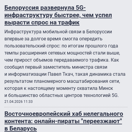
Белоруссия развернула 5G-
инфраструктуру быстрее, чем успел
вырасти спрос на трафик
Инфраструктура мобильной связи в Белоруссии
впервые за долгое время смогла опередить
пользовательский спрос: по итогам прошлого года
темпы расширения сетевых мощностей стали выше,
чем прирост объемов передаваемого трафика. Как
сообщил первый заместитель министра связи
и информатизации Павел Ткач, такая динамика стала
результатом планомерного масштабирования сети,
которая к настоящему моменту охватила Минск
и большинство областных центров технологией 5G.
21.04.2026 11:33
Восточноевропейский хаб нелегального
контента: онлайн-пираты "переезжают"
в Беларусь