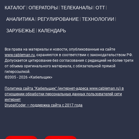
Primary links
КАТАЛОГ
ОПЕРАТОРЫ
ТЕЛЕКАНАЛЫ
ОТТ
АНАЛИТИКА
РЕГУЛИРОВАНИЕ
ТЕХНОЛОГИИ
ЗАРУБЕЖЬЕ
КАЛЕНДАРЬ
Token Block
Все права на материалы и новости, опубликованные на сайте
www.cableman.ru
, охраняются в соответствии с законодательством РФ.
Допускается цитирование без согласования с редакцией не более трети
от объема оригинального материала, с обязательной прямой
гиперссылкой.
©2005 - 2026 «Кабельщик»
Политика сайта "Кабельщик" (интернет-адреса
www.cableman.ru
) в
отношении обработки персональных данных пользователей сети
интернет
DrupalCoder — поддержка сайта c 2017 года