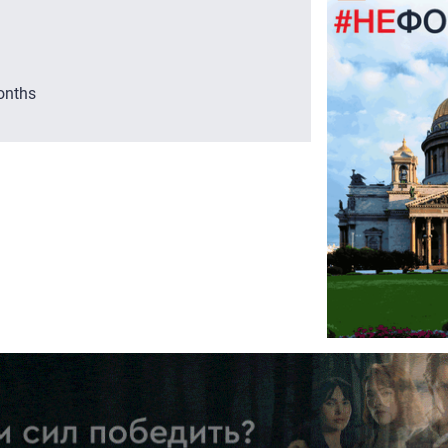
onths