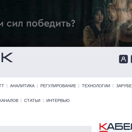
ТТ
АНАЛИТИКА
РЕГУЛИРОВАНИЕ
ТЕХНОЛОГИИ
ЗАРУБ
КАНАЛОВ
СТАТЬИ
ИНТЕРВЬЮ