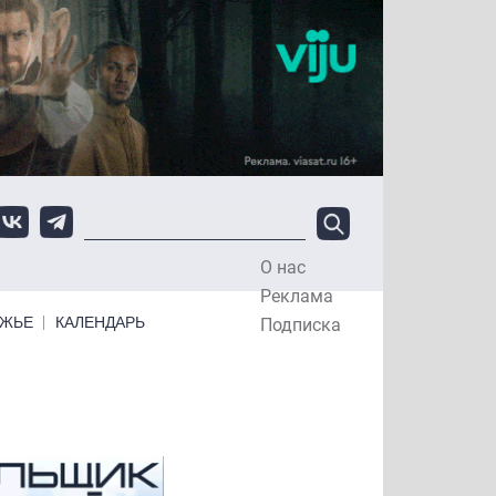
О нас
Top Menu
Реклама
ЕЖЬЕ
КАЛЕНДАРЬ
Подписка