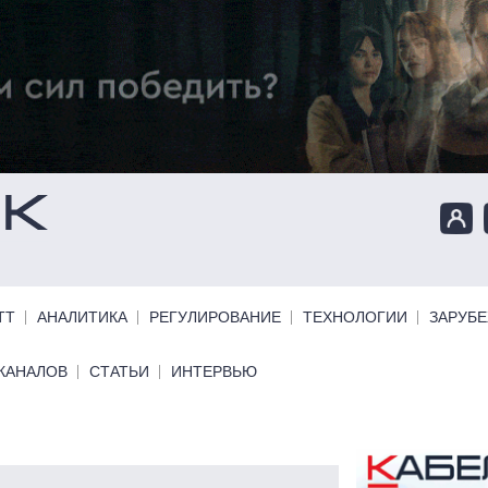
ТТ
АНАЛИТИКА
РЕГУЛИРОВАНИЕ
ТЕХНОЛОГИИ
ЗАРУБ
КАНАЛОВ
СТАТЬИ
ИНТЕРВЬЮ