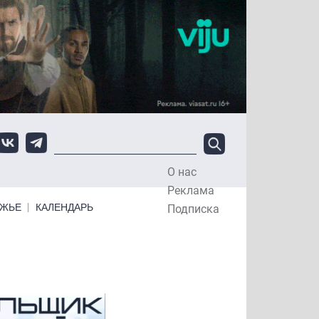
О нас
Top Menu
Реклама
ЕЖЬЕ
КАЛЕНДАРЬ
Подписка