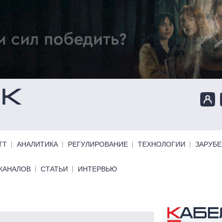
ТТ
АНАЛИТИКА
РЕГУЛИРОВАНИЕ
ТЕХНОЛОГИИ
ЗАРУБ
КАНАЛОВ
СТАТЬИ
ИНТЕРВЬЮ