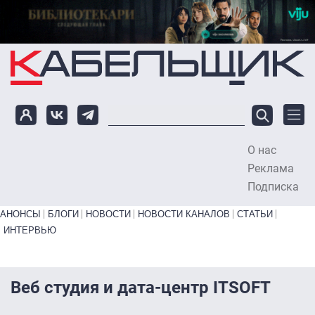
Перейти к основному содержанию
О нас
To
Реклама
Подписка
Primary links bottom
АНОНСЫ
БЛОГИ
НОВОСТИ
НОВОСТИ КАНАЛОВ
СТАТЬИ
ИНТЕРВЬЮ
Веб студия и дата-центр ITSOFT