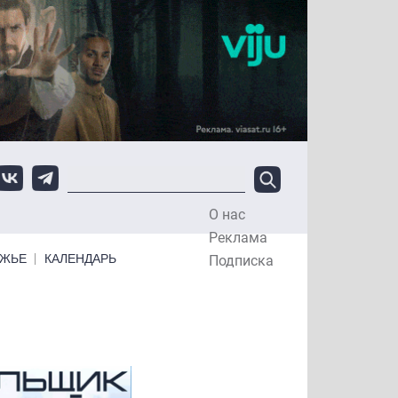
О нас
Top Menu
Реклама
ЕЖЬЕ
КАЛЕНДАРЬ
Подписка