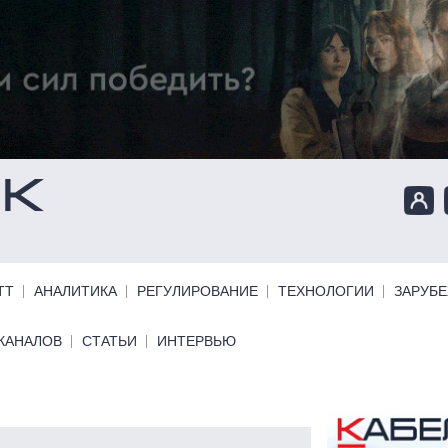
ТТ
АНАЛИТИКА
РЕГУЛИРОВАНИЕ
ТЕХНОЛОГИИ
ЗАРУБ
КАНАЛОВ
СТАТЬИ
ИНТЕРВЬЮ