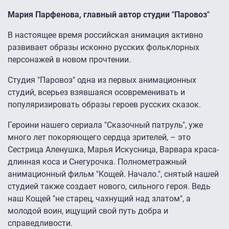
Мария Парфенова, главный автор студии "Паровоз"
В настоящее время российская анимация активно
развивает образы исконно русских фольклорных
персонажей в новом прочтении.
Студия "Паровоз" одна из первых анимационных
студий, всерьез взявшаяся осовременивать и
популяризировать образы героев русских сказок.
Героини нашего сериала "Сказочный патруль", уже
много лет покоряющего сердца зрителей, – это
Сестрица Аленушка, Марья Искусница, Варвара краса-
длинная коса и Снегурочка. Полнометражный
анимационный фильм "Кощей. Начало.", снятый нашей
студией также создает нового, сильного героя. Ведь
наш Кощей "не старец, чахнущий над златом", а
молодой воин, ищущий свой путь добра и
справедливости.