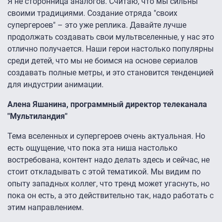
Я не сторонница аналогов. Считаю, что мы сильны
своими традициями. Создание отряда "своих
супергероев" – это уже реплика. Давайте лучше
продолжать создавать свои мультвселенные, у нас это
отлично получается. Наши герои настолько популярны
среди детей, что мы не боимся на основе сериалов
создавать полные метры, и это становится тенденцией
для индустрии анимации.
Алена Яшанина, программный директор телеканала
"Мультиландия"
Тема вселенных и супергероев очень актуальная. Но
есть ощущение, что пока эта ниша настолько
востребована, контент надо делать здесь и сейчас, не
стоит откладывать с этой тематикой. Мы видим по
опыту западных коллег, что тренд может угаснуть, но
пока он есть, а это действительно так, надо работать с
этим направлением.