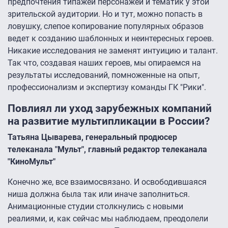
предпочтения типажей персонажей и тематик у этой
зрительской аудитории. Но и тут, можно попасть в
ловушку, слепое копирование популярных образов
ведет к созданию шаблонных и неинтересных героев.
Никакие исследования не заменят интуицию и талант.
Так что, создавая наших героев, мы опираемся на
результаты исследований, помноженные на опыт,
профессионализм и экспертизу команды ГК "Рики".
Повлиял ли уход зарубежных компаний
на развитие мультипликации в России?
Татьяна Цыварева, генеральный продюсер
телеканала "Мульт", главный редактор телеканала
"КиноМульт"
Конечно же, все взаимосвязано. И освободившаяся
ниша должна была так или иначе заполниться.
Анимационные студии столкнулись с новыми
реалиями, и, как сейчас мы наблюдаем, преодолели