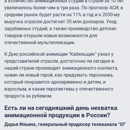
а количество анимационных студий в стране за 10 лет
увеличилось более чем в три раза. По прогнозу АСИ, в
среднем рынок будет расти на 11% в год и к 2030-му
выручка отрасли достигнет 35 млн долларов. Уход
зарубежных студий, а также производство детских
товаров открыли новые возможности для
отечественной мультипликации.
К Дню российской анимации "Кабельщик" узнал у
представителей отрасли, достаточно ли сегодня в
нашей стране производят анимационного контента,
нужен ли новый герой, как придумать персонажа,
который понравится одновременно и детям, и
взрослым, и какие перспективы у отечественного
продукта за рубежом.
Есть ли на сегодняшний день нехватка
анимационной продукции в России?
Дарья Ильина, генеральный продюсер телеканала "О!"