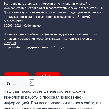
Все права на материалы и новости, опубликованные на сайте
www.cableman.ru
, охраняются в соответствии с законодательством РФ.
Допускается цитирование без согласования с редакцией не более трети
от объема оригинального материала, с обязательной прямой
гиперссылкой.
©2005 - 2026 «Кабельщик»
Политика сайта "Кабельщик" (интернет-адреса
www.cableman.ru
) в
отношении обработки персональных данных пользователей сети
интернет
DrupalCoder — поддержка сайта c 2017 года
Согласен
Наш сайт использует файлы cookie и схожие
технологии работы с персонализированной
Подпишитесь
информацией. При использовании данного сайта, вы
на ежедневную рассылку
подтверждаете свое согласие на использование