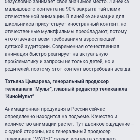
безусловно занимает свое значимое место. Линейка
малышового контента на 90% закрыта тайтлами
отечественной анимации. В линейке анимации для
школьников присутствует иностранный контент, но
отечественные мультфильмы преобладают, потому
что отвечают всем требованиям взрослеющей
детской аудитории. Современная отечественная
анимация быстро реагирует на актуальную
проблематику и запросы не только детей, но и
родителей, поэтому этот контент востребован всегда.
Татьяна Цыварева, генеральный продюсер
телеканала "Мульт", главный редактор телеканала
"КиноМульт"
Анимационная продукция в России сейчас
определенно находится на подъеме. Качество и
количество анимации растет. Тут двоякое ощущение –
с одной стороны, как генеральный продюсер
телеканала "МУЛЬТ" скажу: контента хорошего