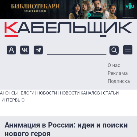
Перейти к основному содержанию
О нас
To
Реклама
Подписка
Primary links bottom
АНОНСЫ
БЛОГИ
НОВОСТИ
НОВОСТИ КАНАЛОВ
СТАТЬИ
ИНТЕРВЬЮ
Анимация в России: идеи и поиски
нового героя