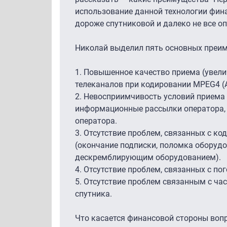
использование данной технологии фина
дороже спутниковой и далеко не все о
Николай выделил пять основных преиму
1.
Повышенное качество приема (увели
телеканалов при кодировании MPEG4 (A
2.
Невосприимчивость условий приема к
информационные рассылки оператора, 
оператора.
3.
Отсутствие проблем, связанных с ко
(окончание подписки, поломка оборудо
дескремблирующим оборудованием).
4.
Отсутствие проблем, связанных с по
5.
Отсутствие проблем связанным с ча
спутника.
Что касается финансовой стороны вопр