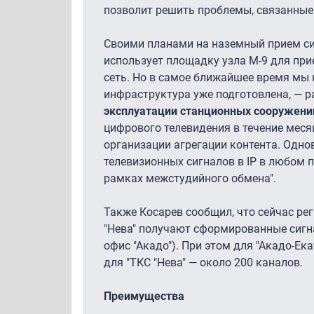
позволит решить проблемы, связанные 
Своими планами на наземный прием сиг
использует площадку узла М-9 для при
сеть. Но в самое ближайшее время мы н
инфраструктура уже подготовлена, — 
эксплуатации станционных сооружений
цифрового телевидения в течение меся
организации агрегации контента. Одно
телевизионных сигналов в IP в любом 
рамках межстудийного обмена".
Также Косарев сообщил, что сейчас рег
"Нева" получают сформированные сигн
офис "Акадо"). При этом для "Акадо-Ек
для "ТКС "Нева" — около 200 каналов.
Преимущества