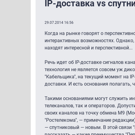
IP-доставка vs спутни
29.07.2014 16:56
Когда на рынке говорят о перспективно
интерактивных возможностях. Однако, 
находят интересной и перспективной...
Речь идет об IP-доставке сигналов кан
технология не является совсем уж дик
"Кабельщика", на текущий момент на I
доставки. И есть основания полагать, ч
Такими основаниями могут служить инт
телеканалов, так и операторов. Допус
своих каналов на точку обмена М9 (Мо
"Ростелекома", — примечание редакции
— спутниковый — новым. В этой связи
рассказать — какие преимущества "Пер