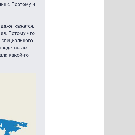
линк. Поэтому и
 даже, кажется,
ния. Потому что
и специального
представьте
ала какой-то