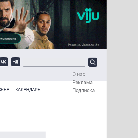
О нас
Top Menu
Реклама
ЕЖЬЕ
КАЛЕНДАРЬ
Подписка