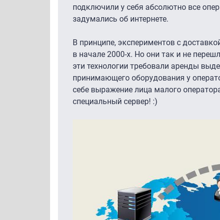
подключили у себя абсолютно все опера
задумались об интернете.
В принципе, экспериментов c доставкой
в начале 2000-х. Но они так и не пере
эти технологии требовали аренды выде
принимающего оборудования у оператор
себе выражение лица малого оператора,
специальный сервер! :)