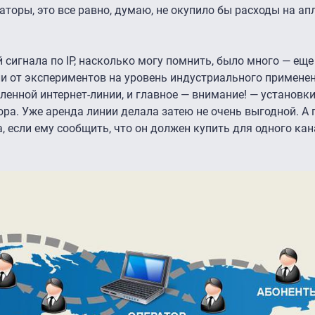
торы, это все равно, думаю, не окупило бы расходы на ап
 сигнала по IP, насколько могу помнить, было много — еще
шли от экспериментов на уровень индустриального примене
ленной интернет-линии, и главное — внимание! — установк
а. Уже аренда линии делала затею не очень выгодной. А 
 если ему сообщить, что он должен купить для одного кан