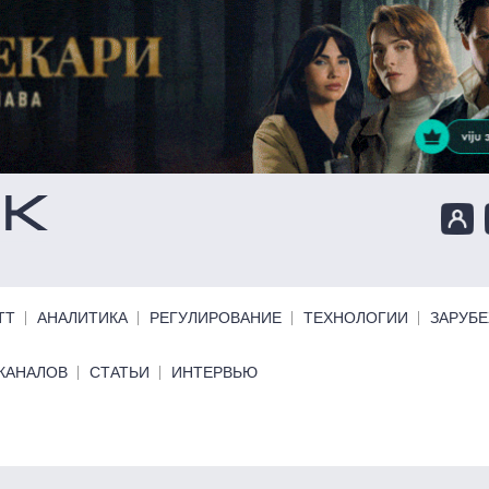
ТТ
АНАЛИТИКА
РЕГУЛИРОВАНИЕ
ТЕХНОЛОГИИ
ЗАРУБ
КАНАЛОВ
СТАТЬИ
ИНТЕРВЬЮ