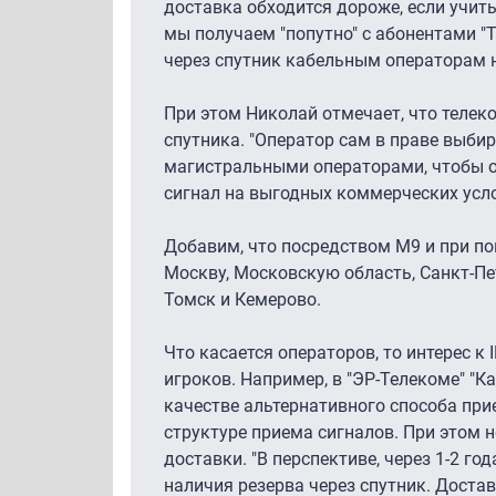
доставка обходится дороже, если учит
мы получаем "попутно" с абонентами "Т
через спутник кабельным операторам н
При этом Николай отмечает, что телеко
спутника. "Оператор сам в праве выби
магистральными операторами, чтобы о
сигнал на выгодных коммерческих усло
Добавим, что посредством М9 и при по
Москву, Московскую область, Санкт-Пет
Томск и Кемерово.
Что касается операторов, то интерес к
игроков. Например, в "ЭР-Телекоме" "К
качестве альтернативного способа при
структуре приема сигналов. При этом н
доставки. "В перспективе, через 1-2 г
наличия резерва через спутник. Доста