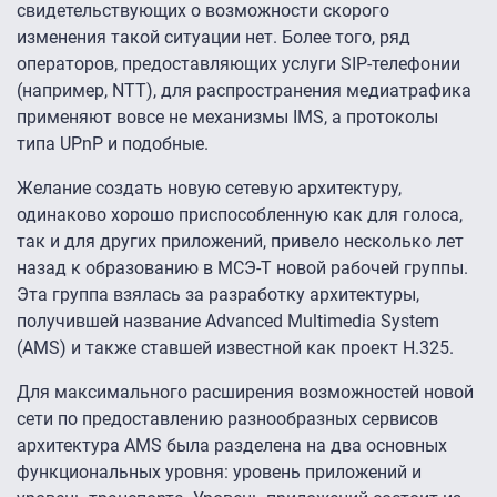
свидетельствующих о возможности скорого
изменения такой ситуации нет. Более того, ряд
операторов, предоставляющих услуги SIP-телефонии
(например, NTT), для распространения медиатрафика
применяют вовсе не механизмы IMS, а протоколы
типа UPnP и подобные.
Желание создать новую сетевую архитектуру,
одинаково хорошо приспособленную как для голоса,
так и для других приложений, привело несколько лет
назад к образованию в МСЭ-Т новой рабочей группы.
Эта группа взялась за разработку архитектуры,
получившей название Advanced Multimedia System
(AMS) и также ставшей известной как проект H.325.
Для максимального расширения возможностей новой
сети по предоставлению разнообразных сервисов
архитектура AMS была разделена на два основных
функциональных уровня: уровень приложений и