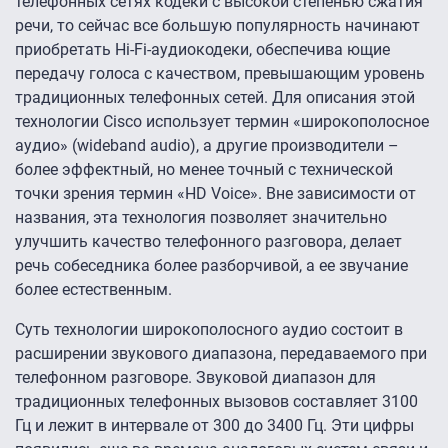
телефонных сетях кодеки с высокой степенью сжатия
речи, то сейчас все большую популярность начинают
приобретать Hi-Fi-аудиокодеки, обеспечива ющие
передачу голоса с качеством, превышающим уровень
традиционных телефонных сетей. Для описания этой
технологии Cisco использует термин «широкополосное
аудио» (wideband audio), а другие производители –
более эффектный, но менее точный с технической
точки зрения термин «HD Voice». Вне зависимости от
названия, эта технология позволяет значительно
улучшить качество телефонного разговора, делает
речь собеседника более разборчивой, а ее звучание
более естественным.
Суть технологии широкополосного аудио состоит в
расширении звукового диапазона, передаваемого при
телефонном разговоре. Звуковой диапазон для
традиционных телефонных вызовов составляет 3100
Гц и лежит в интервале от 300 до 3400 Гц. Эти цифры