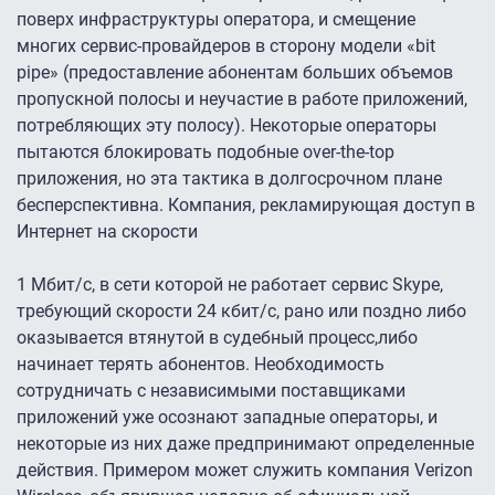
поверх инфраструктуры оператора, и смещение
многих сервис-провайдеров в сторону модели «bit
pipe» (предоставление абонентам больших объемов
пропускной полосы и неучастие в работе приложений,
потребляющих эту полосу). Некоторые операторы
пытаются блокировать подобные over-the-top
приложения, но эта тактика в долгосрочном плане
бесперспективна. Компания, рекламирующая доступ в
Интернет на скорости
1 Мбит/c, в сети которой не работает сервис Skype,
требующий скорости 24 кбит/c, рано или поздно либо
оказывается втянутой в судебный процесс,либо
начинает терять абонентов. Необходимость
сотрудничать с независимыми поставщиками
приложений уже осознают западные операторы, и
некоторые из них даже предпринимают определенные
действия. Примером может служить компания Verizon