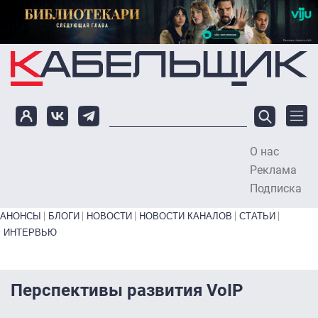
Перейти к основному содержанию
О нас
To
Реклама
Подписка
Primary links bottom
АНОНСЫ
БЛОГИ
НОВОСТИ
НОВОСТИ КАНАЛОВ
СТАТЬИ
ИНТЕРВЬЮ
Перспективы развития VoIP