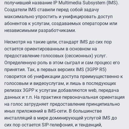
получившей название IP Multimedia Subsystem (IMS).
Создатели IMS ставили перед собой задачу
максимально упростить и унифицировать доступ
абонентов к услугам, создаваемых оператором или
независимыми разработчиками.
Несмотря на такие цели, стандарт IMS до сих пор
остается ориентированным в основном на
предоставление голосовых (сессионных) услуг.
Определенную роль в этом сыграл и сам процесс его
принятия. Так, в первых версиях IMS (3GPP R5)
говорится об унификации доступа преимущественно к
голосовым и видеоуслугам, и лишь в последующих
релизах 3GPP к услугам добавляются web, передача
данных и т.п. На практике первоначальная ориентация
на голос затрудняет предоставление принципиально
иных приложений в IMS-сети. В большинстве
инсталляций в мире доминирующей услугой IMS до
сих пор остается SIP-телефония, и тенденций,