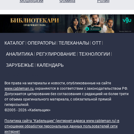
ко
Мошняцкий
Фомина
Ролин
Primary links
КАТАЛОГ
ОПЕРАТОРЫ
ТЕЛЕКАНАЛЫ
ОТТ
АНАЛИТИКА
РЕГУЛИРОВАНИЕ
ТЕХНОЛОГИИ
ЗАРУБЕЖЬЕ
КАЛЕНДАРЬ
Token Block
Все права на материалы и новости, опубликованные на сайте
www.cableman.ru
, охраняются в соответствии с законодательством РФ.
Допускается цитирование без согласования с редакцией не более трети
от объема оригинального материала, с обязательной прямой
гиперссылкой.
©2005 - 2026 «Кабельщик»
Политика сайта "Кабельщик" (интернет-адреса
www.cableman.ru
) в
отношении обработки персональных данных пользователей сети
интернет