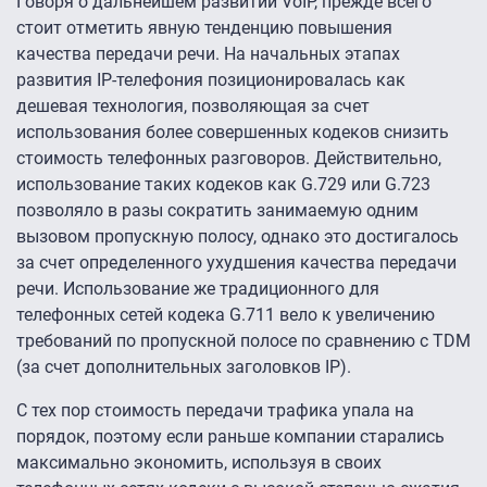
Говоря о дальнейшем развитии VoIP, прежде всего
стоит отметить явную тенденцию повышения
качества передачи речи. На начальных этапах
развития IP-телефония позиционировалась как
дешевая технология, позволяющая за счет
использования более совершенных кодеков снизить
стоимость телефонных разговоров. Действительно,
использование таких кодеков как G.729 или G.723
позволяло в разы сократить занимаемую одним
вызовом пропускную полосу, однако это достигалось
за счет определенного ухудшения качества передачи
речи. Использование же традиционного для
телефонных сетей кодека G.711 вело к увеличению
требований по пропускной полосе по сравнению с TDM
(за счет дополнительных заголовков IP).
С тех пор стоимость передачи трафика упала на
порядок, поэтому если раньше компании старались
максимально экономить, используя в своих