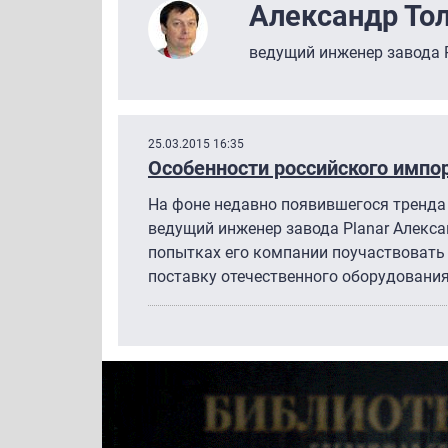
Александр То
ведущий инженер завода 
25.03.2015 16:35
Особенности российского имп
На фоне недавно появившегося тренд
ведущий инженер завода Planar Алекса
попытках его компании поучаствовать 
поставку отечественного оборудования