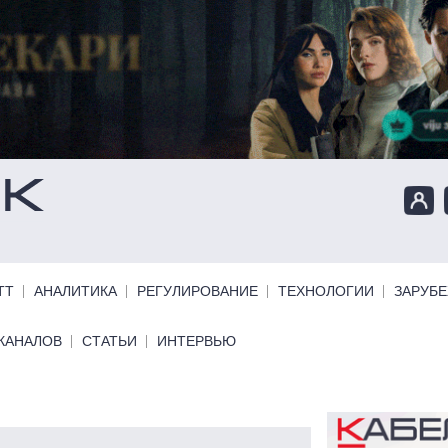
ТТ
АНАЛИТИКА
РЕГУЛИРОВАНИЕ
ТЕХНОЛОГИИ
ЗАРУБ
КАНАЛОВ
СТАТЬИ
ИНТЕРВЬЮ