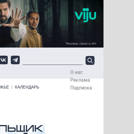
О нас
Top Menu
Реклама
ЕЖЬЕ
КАЛЕНДАРЬ
Подписка