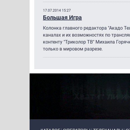
17.07.2014 15:27
Большая Игра
Колонка главного редактора "Акадо Те
каналах и их возможностях по трансл
контенту "Триколор ТВ" Михаила Горяче
только в мировом разрезе.
Primary links