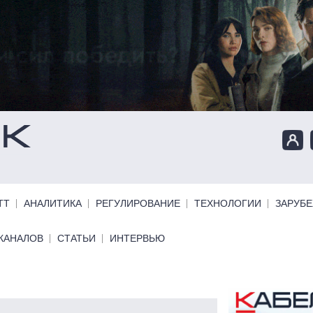
ТТ
АНАЛИТИКА
РЕГУЛИРОВАНИЕ
ТЕХНОЛОГИИ
ЗАРУБ
КАНАЛОВ
СТАТЬИ
ИНТЕРВЬЮ