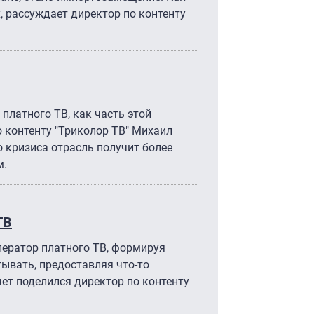
, рассуждает директор по контенту
платного ТВ, как часть этой
о контенту "Триколор ТВ" Михаил
го кризиса отрасль получит более
м.
ТВ
ератор платного ТВ, формируя
тывать, предоставляя что-то
ет поделился директор по контенту