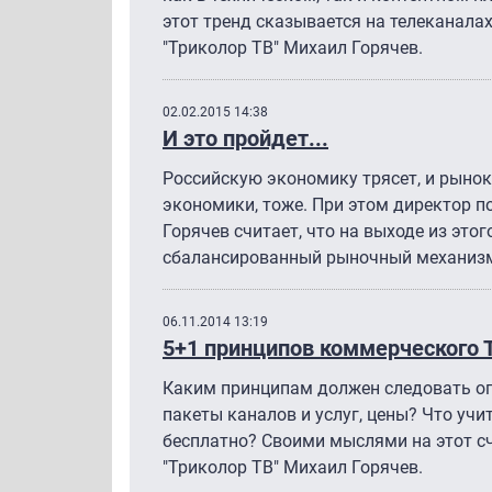
этот тренд сказывается на телеканалах
"Триколор ТВ" Михаил Горячев.
02.02.2015 14:38
И это пройдет...
Российскую экономику трясет, и рынок 
экономики, тоже. При этом директор п
Горячев считает, что на выходе из это
сбалансированный рыночный механиз
06.11.2014 13:19
5+1 принципов коммерческого 
Каким принципам должен следовать оп
пакеты каналов и услуг, цены? Что учи
бесплатно? Своими мыслями на этот сч
"Триколор ТВ" Михаил Горячев.