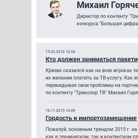
Михаил Горяч
Директор по контенту "Тр
конкурса "Большая цифра
15.02.2016 16:54
Кто должен заниматься пакет
Кризис сказался как на всех игроках т
их желании платить за ТВ-услугу. Как е
перекидывая свои проблемы на партне
по контенту "Триколор ТВ" Михаил Горя
16.11.2015 14:09
Гордость и импортозамещение
Пожалуй, основным трендом 2015 г. на
как в техническом, так и контентном п