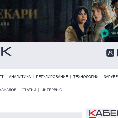
ТТ
АНАЛИТИКА
РЕГУЛИРОВАНИЕ
ТЕХНОЛОГИИ
ЗАРУБ
КАНАЛОВ
СТАТЬИ
ИНТЕРВЬЮ