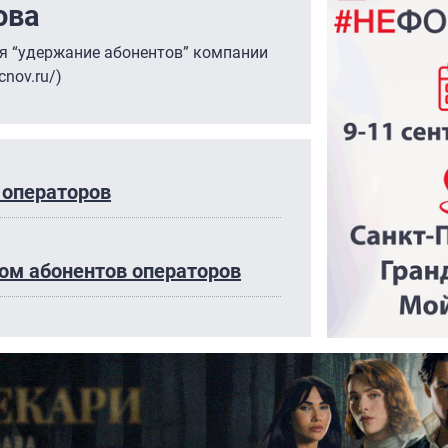
ова
я “удержание абонентов” компании
cnov.ru/)
 операторов
ом абонентов операторов