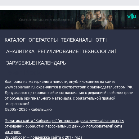
Primary links
КАТАЛОГ
ОПЕРАТОРЫ
ТЕЛЕКАНАЛЫ
ОТТ
АНАЛИТИКА
РЕГУЛИРОВАНИЕ
ТЕХНОЛОГИИ
ЗАРУБЕЖЬЕ
КАЛЕНДАРЬ
Token Block
Все права на материалы и новости, опубликованные на сайте
www.cableman.ru
, охраняются в соответствии с законодательством РФ.
Допускается цитирование без согласования с редакцией не более трети
от объема оригинального материала, с обязательной прямой
гиперссылкой.
©2005 - 2026 «Кабельщик»
Политика сайта "Кабельщик" (интернет-адреса
www.cableman.ru
) в
отношении обработки персональных данных пользователей сети
интернет
DrupalCoder — поддержка сайта c 2017 года