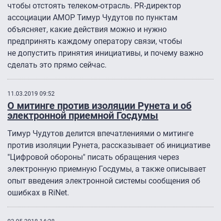
чтобы отстоять телеком-отрасль. PR-директор
ассоциации АМОР Тимур Чудутов по пунктам
объясняет, какие действия можно и нужно
предпринять каждому оператору связи, чтобы
не допустить принятия инициативы, и почему важно
сделать это прямо сейчас.
11.03.2019 09:52
О митинге против изоляции Рунета и об
электронной приемной Госдумы
Тимур Чудутов делится впечатлениями о митинге
против изоляции Рунета, рассказывает об инициативе
"Цифровой обороны" писать обращения через
электронную приемную Госдумы, а также описывает
опыт введения электронной системы сообщения об
ошибках в RiNet.