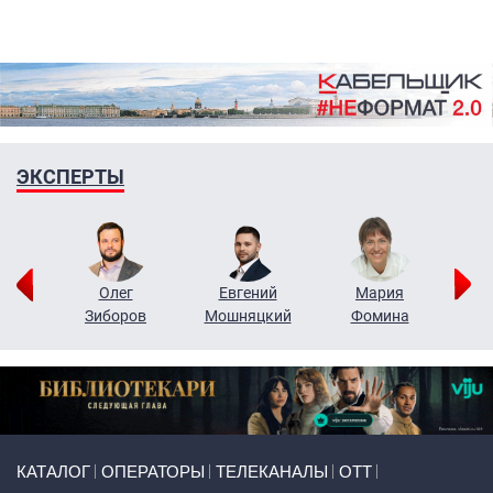
ЭКСПЕРТЫ
рий
Олег
Евгений
Мария
н
Зиборов
Мошняцкий
Фомина
Primary links
КАТАЛОГ
ОПЕРАТОРЫ
ТЕЛЕКАНАЛЫ
ОТТ