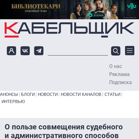
Перейти к основному содержанию
О нас
To
Реклама
Подписка
Primary links bottom
АНОНСЫ
БЛОГИ
НОВОСТИ
НОВОСТИ КАНАЛОВ
СТАТЬИ
ИНТЕРВЬЮ
О пользе совмещения судебного
и административного способов