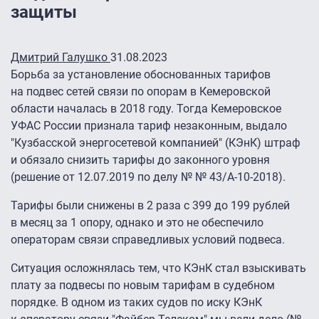
защиты
Дмитрий Галушко
31.08.2023
Борьба за установление обоснованных тарифов
на подвес сетей связи по опорам в Кемеровской
области началась в 2018 году. Тогда Кемеровское
УФАС России признала тариф незаконным, выдало
"Кузбасской энергосетевой компанией" (КЭнК) штраф
и обязало снизить тарифы до законного уровня
(решение от 12.07.2019 по делу № № 43/А-10-2018).
Тарифы были снижены в 2 раза с 399 до 199 рублей
в месяц за 1 опору, однако и это не обеспечило
операторам связи справедливых условий подвеса.
Ситуация осложнялась тем, что КЭнК стал взыскивать
плату за подвесы по новым тарифам в судебном
порядке. В одном из таких судов по иску КЭнК