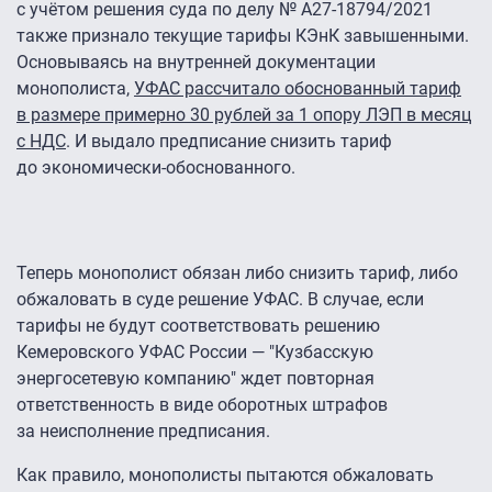
с учётом решения суда по делу № А27-18794/2021
также признало текущие тарифы КЭнК завышенными.
Основываясь на внутренней документации
монополиста,
УФАС рассчитало обоснованный тариф
в размере примерно 30 рублей за 1 опору ЛЭП в месяц
с НДС
. И выдало предписание снизить тариф
до экономически-обоснованного.
Теперь монополист обязан либо снизить тариф, либо
обжаловать в суде решение УФАС. В случае, если
тарифы не будут соответствовать решению
Кемеровского УФАС России — "Кузбасскую
энергосетевую компанию" ждет повторная
ответственность в виде оборотных штрафов
за неисполнение предписания.
Как правило, монополисты пытаются обжаловать