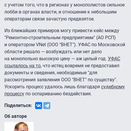
с учетом того, что в регионах у монополистов сильное
лобби в органах власти, и отношение к небольшим
операторам связи зачастую предвзятое.
Из ближайших примеров могу привести кейс между
"Ремонтно-строительным предприятием" (АО РСП)
и оператором VNet (ООО "ВНЕТ"). УФАС по Московской
области решало — возбуждать или нет дело
на монопольно высокую цену — аж целый год.
УФАС
ссылалось на то
, что истец вовремя не предоставил
документы и сведения, необходимые "для
рассмотрения заявления ООО "ВНЕТ" по существу".
Ускорить процесс удалось лишь благодаря
судебному
процессу
по оспариванию бездействия.
Поделиться:
Об авторе