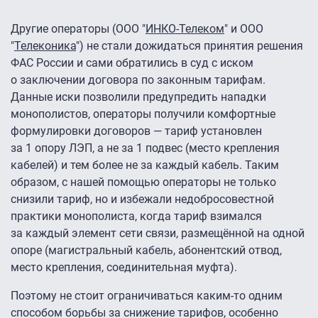
Другие операторы (ООО "
ИНКО-Телеком
" и ООО
"
Телеконика
") не стали дожидаться принятия решения
ФАС России и сами обратились в суд с иском
о заключении договора по законным тарифам.
Данные иски позволили предупредить нападки
монополистов, операторы получили комфортные
формулировки договоров — тариф установлен
за 1 опору ЛЭП, а не за 1 подвес (место крепления
кабелей) и тем более не за каждый кабель. Таким
образом, с нашей помощью операторы не только
снизили тариф, но и избежали недобросовестной
практики монополиста, когда тариф взимался
за каждый элемент сети связи, размещённой на одной
опоре (магистральный кабель, абонентский отвод,
место крепления, соединительная муфта).
Поэтому не стоит ограничиваться каким-то одним
способом борьбы за снижение тарифов, особенно