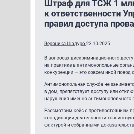
Штраф для ТСЖ 1 млн
к ответственности У
правил доступа пров
Вероника Шадуро
22.10.2025
В вопросах дискриминационного досту
на практике в антимонопольные органы
конкуренции — это совсем иной повод 
Антимонопольная служба не занимаетс
в дом, препятствует доступу или отклю
нарушения именно антимонопольного за
Рассмотрим кейс с противостоянием пр
координации деятельности хозяйствующ
фактурой и собранными доказательст