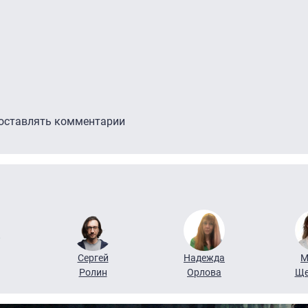
 оставлять комментарии
Сергей
Надежда
М
Ролин
Орлова
Ще