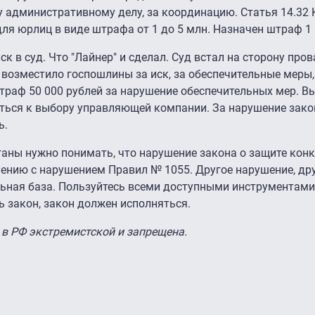
 административному делу, за координацию. Статья 14.32
ля юрлиц в виде штрафа от 1 до 5 млн. Назначен штраф 1 
к в суд. Что "Лайнер" и сделал. Суд встал на сторону про
 возместило госпошлины за иск, за обеспечительные меры
траф 50 000 рублей за нарушение обеспечительных мер. В
иться к выбору управляющей компании. За нарушение зако
ь.
аны нужно понимать, что нарушение закона о защите конк
ению с нарушением Правил № 1055. Другое нарушение, дру
льная база. Пользуйтесь всеми доступными инструментами
 закон, закон должен исполняться.
 в РФ экстремистской и запрещена.