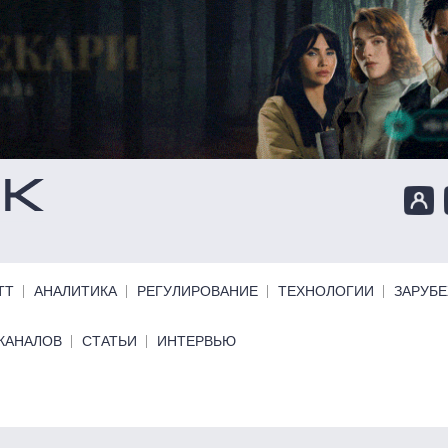
ТТ
АНАЛИТИКА
РЕГУЛИРОВАНИЕ
ТЕХНОЛОГИИ
ЗАРУБ
КАНАЛОВ
СТАТЬИ
ИНТЕРВЬЮ