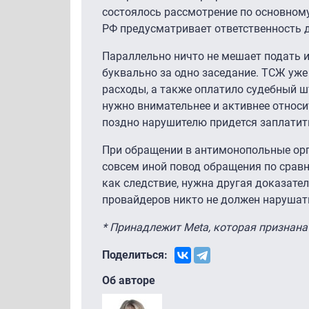
состоялось рассмотрение по основному
РФ предусматривает ответственность д
Параллельно ничто не мешает подать ис
буквально за одно заседание. ТСЖ уже
расходы, а также оплатило судебный ш
нужно внимательнее и активнее относ
поздно нарушителю придется заплатит
При обращении в антимонопольные орг
совсем иной повод обращения по сравн
как следствие, нужна другая доказате
провайдеров никто не должен нарушать
* Принадлежит Meta, которая признана
Поделиться:
Об авторе