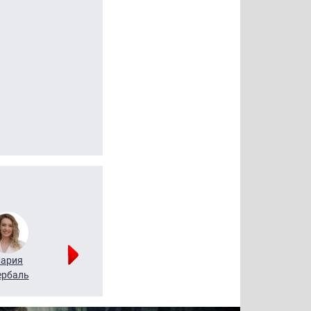
ария
Алексей
Татьяна
рбаль
Леонтьев
Воронова