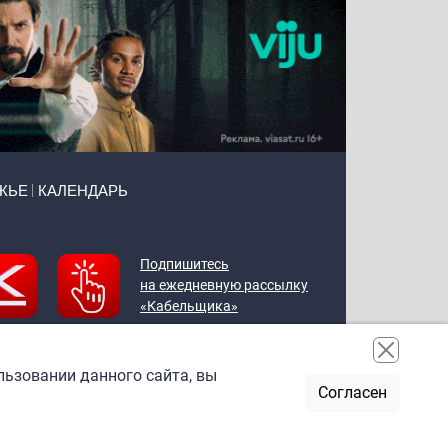
ЖЬЕ
КАЛЕНДАРЬ
Подпишитесь
на ежедневную рассылку
«Кабельщика»
льзовании данного сайта, вы
Согласен