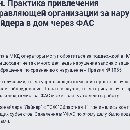
. Практика привлечения
правляющей организации за нар
айдера в дом через ФАС
па в МКД операторы могут обратиться за поддержкой в ФА
 доходит не так много дел, ведь нарушение закона о защи
обращения, по сравнению с нарушением Правил № 1055.
я случаями, когда управляющая компания просто не пуск
чает оборудование. Только в случае, когда присутствуют 
конодательства, ФАС может взять это дело в работу.
овайдера "Лайнер" с ТСЖ "Областная 1″, где имелись все 
их субъектов. Заявление в УФАС по этому делу было пода
вами.