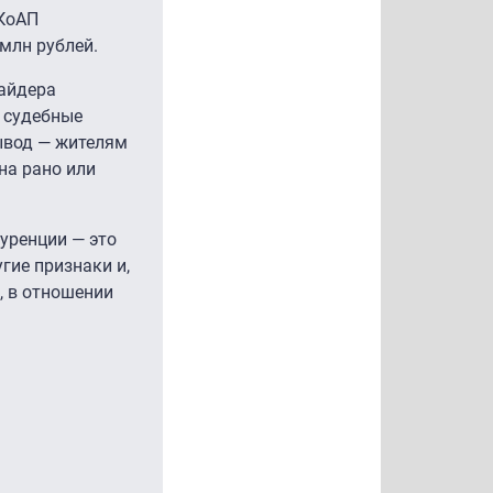
 КоАП
млн рублей.
вайдера
, судебные
ывод — жителям
на рано или
уренции — это
гие признаки и,
, в отношении