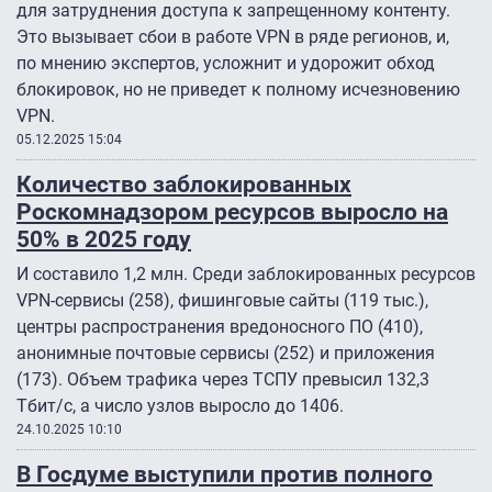
для затруднения доступа к запрещенному контенту.
Это вызывает сбои в работе VPN в ряде регионов, и,
по мнению экспертов, усложнит и удорожит обход
блокировок, но не приведет к полному исчезновению
VPN.
05.12.2025 15:04
Количество заблокированных
Роскомнадзором ресурсов выросло на
50% в 2025 году
И составило 1,2 млн. Среди заблокированных ресурсов
VPN-сервисы (258), фишинговые сайты (119 тыс.),
центры распространения вредоносного ПО (410),
анонимные почтовые сервисы (252) и приложения
(173). Объем трафика через ТСПУ превысил 132,3
Тбит/с, а число узлов выросло до 1406.
24.10.2025 10:10
В Госдуме выступили против полного