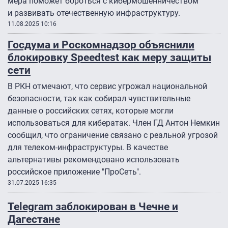
мера поможет бороться с кибермошенничеством
и развивать отечественную инфраструктуру.
11.08.2025 10:16
Госдума и Роскомнадзор объяснили
блокировку Speedtest как меру защиты
сети
В РКН отмечают, что сервис угрожал национальной
безопасности, так как собирал чувствительные
данные о российских сетях, которые могли
использоваться для кибератак. Член ГД Антон Немкин
сообщил, что ограничение связано с реальной угрозой
для телеком-инфраструктуры. В качестве
альтернативы рекомендовано использовать
российское приложение "ПроСеть".
31.07.2025 16:35
Telegram заблокирован в Чечне и
Дагестане