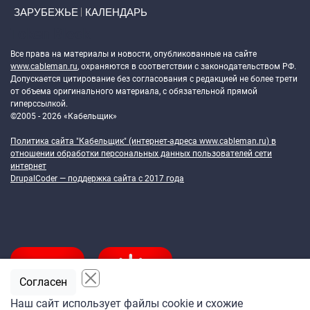
ЗАРУБЕЖЬЕ
КАЛЕНДАРЬ
Token Block
Все права на материалы и новости, опубликованные на сайте
www.cableman.ru
, охраняются в соответствии с законодательством РФ.
Допускается цитирование без согласования с редакцией не более трети
от объема оригинального материала, с обязательной прямой
гиперссылкой.
©2005 - 2026 «Кабельщик»
Политика сайта "Кабельщик" (интернет-адреса
www.cableman.ru
) в
отношении обработки персональных данных пользователей сети
интернет
DrupalCoder — поддержка сайта c 2017 года
Согласен
Наш сайт использует файлы cookie и схожие