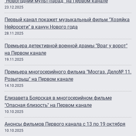
"Новогодний мульт-парад" на Первом канале
23.12.2025
Первый канал покажет музыкальный фильм "Хозяйка
Нейросети" в канун Нового года
28.11.2025
Премьера детективной военной драмы "Враг у ворот"
на Первом канале
19.11.2025
Премьера многосерийного фильма "Мосгаз. Дело№ 11.
Розыгрыш" на Первом канале
14.10.2025
Елизавета Боярская в многосерийном фильме
"Опасная близость" на Первом канале
10.10.2025
Анонсы фильмов Первого канала с 13 по 19 октября
10.10.2025