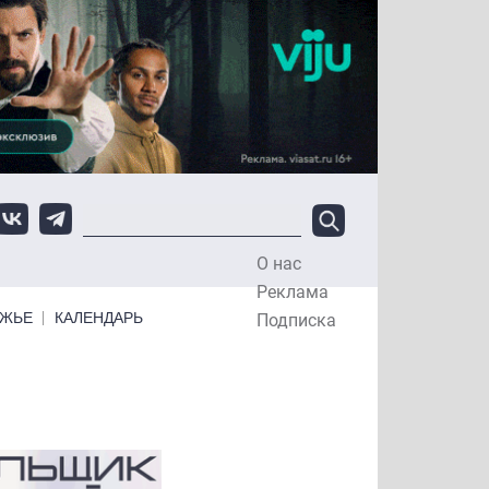
О нас
Top Menu
Реклама
ЕЖЬЕ
КАЛЕНДАРЬ
Подписка