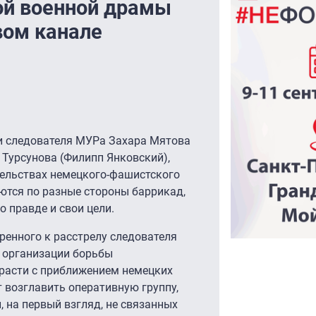
ой военной драмы
рвом канале
и следователя МУРа Захара Мятова
 Турсунова (Филипп Янковский),
тельствах немецкого-фашистского
ются по разные стороны баррикад,
о правде и свои цели.
ренного к расстрелу следователя
 организации борьбы
 расти с приближением немецких
 возглавить оперативную группу,
, на первый взгляд, не связанных