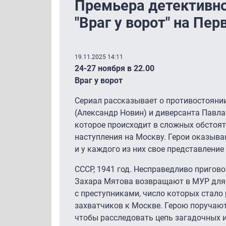
Премьера детективн
"Враг у ворот" на Пе
19.11.2025 14:11
24-27 ноября в 22.00
Враг у ворот
Сериал рассказывает о противостояни
(Александр Новин) и диверсанта Павла
которое происходит в сложных обстоя
наступления на Москву. Герои оказыва
и у каждого из них свое представление 
СССР, 1941 год. Несправедливо пригово
Захара Мятова возвращают в МУР для
с преступниками, число которых стало
захватчиков к Москве. Герою поручают
чтобы расследовать цепь загадочных и