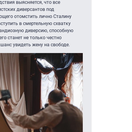
едствия выясняется, что все
стских диверсантов под
ющего отомстить лично Сталину
вступить в смертельную схватку
рандиозную диверсию, способную
го станет не только честно
 шанс увидеть жену на свободе.