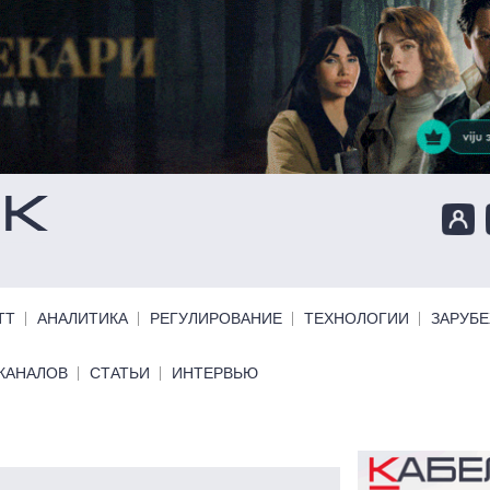
ТТ
АНАЛИТИКА
РЕГУЛИРОВАНИЕ
ТЕХНОЛОГИИ
ЗАРУБ
КАНАЛОВ
СТАТЬИ
ИНТЕРВЬЮ