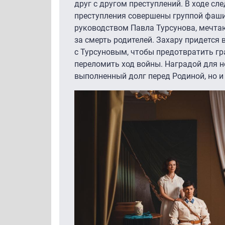
друг с другом преступлений. В ходе сл
преступления совершены группой фаши
руководством Павла Турсунова, мечта
за смерть родителей. Захару придется 
с Турсуновым, чтобы предотвратить г
переломить ход войны. Наградой для не
выполненный долг перед Родиной, но и