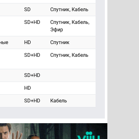
SD
Спутник, Кабель
SD+HD
Спутник, Кабель,
Эфир
ные
HD
Спутник
SD+HD
Спутник, Кабель
SD+HD
HD
SD+HD
Кабель