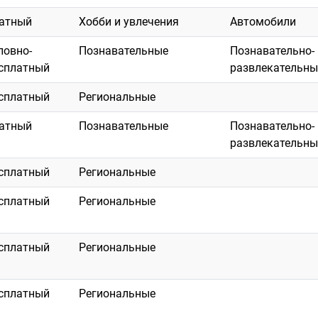
атный
Хобби и увлечения
Автомобили
ловно-
Познавательные
Познавательно-
сплатный
развлекательны
сплатный
Региональные
атный
Познавательные
Познавательно-
развлекательны
сплатный
Региональные
сплатный
Региональные
сплатный
Региональные
сплатный
Региональные