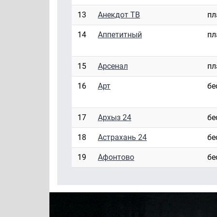
13
Анекдот ТВ
пл
14
Аппетитный
пл
15
Арсенал
пл
16
Арт
бе
17
Архыз 24
бе
18
Астрахань 24
бе
19
Афонтово
бе