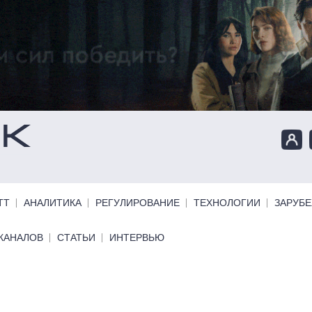
ТТ
АНАЛИТИКА
РЕГУЛИРОВАНИЕ
ТЕХНОЛОГИИ
ЗАРУБ
КАНАЛОВ
СТАТЬИ
ИНТЕРВЬЮ