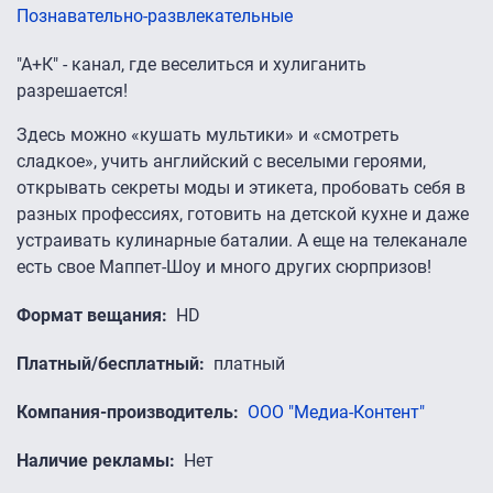
Познавательно-развлекательные
"А+К" - канал, где веселиться и хулиганить
разрешается!
Здесь можно «кушать мультики» и «смотреть
сладкое», учить английский с веселыми героями,
открывать секреты моды и этикета, пробовать себя в
разных профессиях, готовить на детской кухне и даже
устраивать кулинарные баталии. А еще на телеканале
есть свое Маппет-Шоу и много других сюрпризов!
Формат вещания
HD
Платный/бесплатный
платный
Компания-производитель
ООО "Медиа-Контент"
Наличие рекламы
Нет