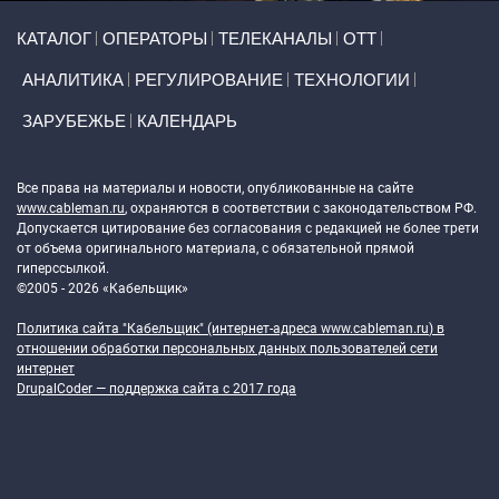
Primary links
КАТАЛОГ
ОПЕРАТОРЫ
ТЕЛЕКАНАЛЫ
ОТТ
АНАЛИТИКА
РЕГУЛИРОВАНИЕ
ТЕХНОЛОГИИ
ЗАРУБЕЖЬЕ
КАЛЕНДАРЬ
Token Block
Все права на материалы и новости, опубликованные на сайте
www.cableman.ru
, охраняются в соответствии с законодательством РФ.
Допускается цитирование без согласования с редакцией не более трети
от объема оригинального материала, с обязательной прямой
гиперссылкой.
©2005 - 2026 «Кабельщик»
Политика сайта "Кабельщик" (интернет-адреса
www.cableman.ru
) в
отношении обработки персональных данных пользователей сети
интернет
DrupalCoder — поддержка сайта c 2017 года