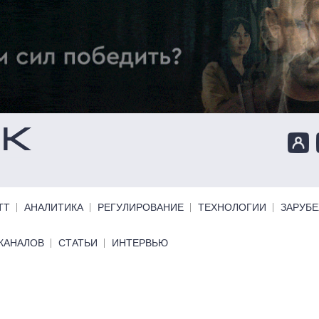
ТТ
АНАЛИТИКА
РЕГУЛИРОВАНИЕ
ТЕХНОЛОГИИ
ЗАРУБ
КАНАЛОВ
СТАТЬИ
ИНТЕРВЬЮ