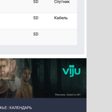
SD
Спутник
SD
Кабель
SD
ЖЬЕ
КАЛЕНДАРЬ