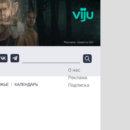
О нас
Top Menu
Реклама
ЕЖЬЕ
КАЛЕНДАРЬ
Подписка