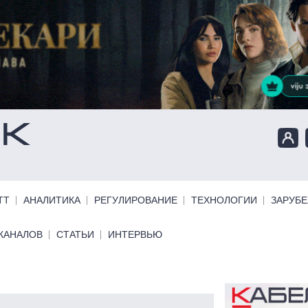
ТТ
АНАЛИТИКА
РЕГУЛИРОВАНИЕ
ТЕХНОЛОГИИ
ЗАРУБ
КАНАЛОВ
СТАТЬИ
ИНТЕРВЬЮ