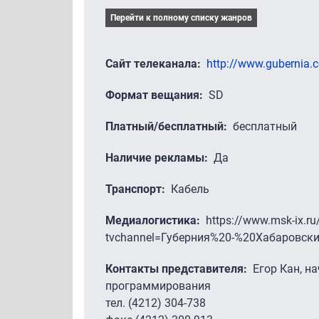
Перейти к полному списку жанров
Сайт телеканала
http://www.gubernia.
Формат вещания
SD
Платный/бесплатный
бесплатный
Наличие рекламы
Да
Транспорт
Кабель
Медиалогистика
https://www.msk-ix.ru
tvchannel=Губерния%20-%20Хабаровски
Контакты представителя
Егор Кан, н
программирования
тел. (4212) 304-738