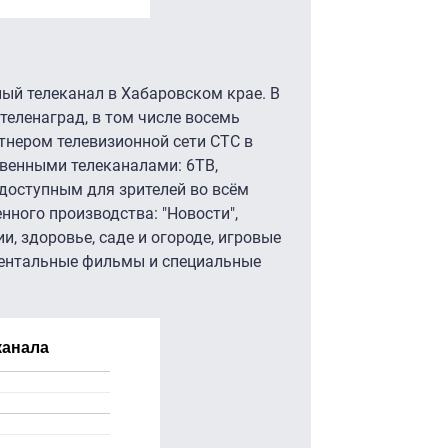
ный телеканал в Хабаровском крае. В
теленаград, в том числе восемь
ртнером телевизионной сети СТС в
твенными телеканалами: 6ТВ,
 доступным для зрителей во всём
ного производства: "Новости",
ии, здоровье, саде и огороде, игровые
ментальные фильмы и специальные
канала