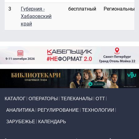
3
Губерния -
бесплатный
Региональные
Хабаровский
край
Primary links
КАТАЛОГ
ОПЕРАТОРЫ
ТЕЛЕКАНАЛЫ
ОТТ
АНАЛИТИКА
РЕГУЛИРОВАНИЕ
ТЕХНОЛОГИИ
ЗАРУБЕЖЬЕ
КАЛЕНДАРЬ
Token Block