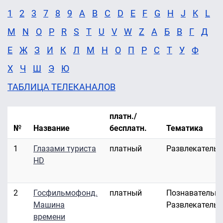
1
2
3
7
8
9
A
B
C
D
E
F
G
H
J
K
L
M
N
O
P
R
S
T
U
V
W
Z
А
Б
В
Г
Д
Е
Ж
З
И
К
Л
М
Н
О
П
Р
С
Т
У
Ф
Х
Ч
Ш
Э
Ю
ТАБЛИЦА ТЕЛЕКАНАЛОВ
платн./
№
Название
бесплатн.
Тематика
1
Глазами туриста
платный
Развлекатель
HD
2
Госфильмофонд.
платный
Познавательны
Машина
Развлекатель
времени