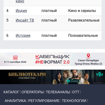
кино
4
Индия
платный
Кино и сериалы
5
Инсайт ТВ
платный
Развлекательные
6
История
платный
Познавательные
Primary links
КАТАЛОГ
ОПЕРАТОРЫ
ТЕЛЕКАНАЛЫ
ОТТ
АНАЛИТИКА
РЕГУЛИРОВАНИЕ
ТЕХНОЛОГИИ