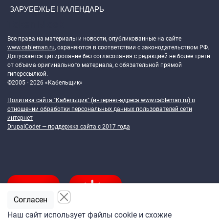
ЗАРУБЕЖЬЕ
КАЛЕНДАРЬ
Token Block
Все права на материалы и новости, опубликованные на сайте
www.cableman.ru
, охраняются в соответствии с законодательством РФ.
Допускается цитирование без согласования с редакцией не более трети
от объема оригинального материала, с обязательной прямой
гиперссылкой.
©2005 - 2026 «Кабельщик»
Политика сайта "Кабельщик" (интернет-адреса
www.cableman.ru
) в
отношении обработки персональных данных пользователей сети
интернет
DrupalCoder — поддержка сайта c 2017 года
Согласен
Наш сайт использует файлы cookie и схожие