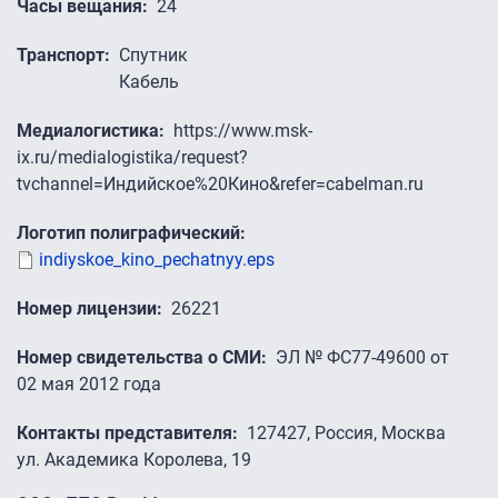
Часы вещания
24
Транспорт
Спутник
Кабель
Медиалогистика
https://www.msk-
ix.ru/medialogistika/request?
tvchannel=Индийское%20Кино&refer=cabelman.ru
Логотип полиграфический
indiyskoe_kino_pechatnyy.eps
Номер лицензии
26221
Номер свидетельства о СМИ
ЭЛ № ФС77-49600 от
02 мая 2012 года
Контакты представителя
127427, Россия, Москва
ул. Академика Королева, 19