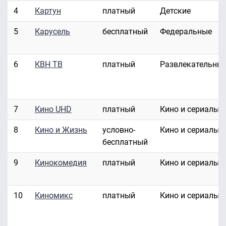
4
Картун
платный
Детские
5
Карусель
бесплатный
Федеральные
6
КВН ТВ
платный
Развлекательны
7
Кино UHD
платный
Кино и сериалы
8
Кино и Жизнь
условно-
Кино и сериалы
бесплатный
9
Кинокомедия
платный
Кино и сериалы
10
Киномикс
платный
Кино и сериалы