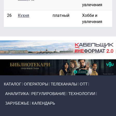
увлечения
26
Кухня
платный
Хобби и
увлечения
Primary links
КАТАЛОГ
ОПЕРАТОРЫ
ТЕЛЕКАНАЛЫ
ОТТ
АНАЛИТИКА
РЕГУЛИРОВАНИЕ
ТЕХНОЛОГИИ
ЗАРУБЕЖЬЕ
КАЛЕНДАРЬ
Token Block