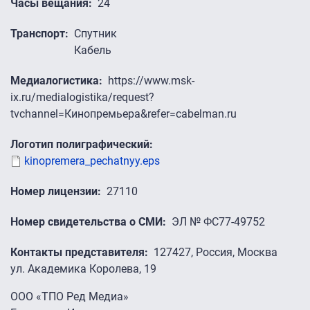
Часы вещания
24
Транспорт
Спутник
Кабель
Медиалогистика
https://www.msk-
ix.ru/medialogistika/request?
tvchannel=Кинопремьера&refer=cabelman.ru
Логотип полиграфический
kinopremera_pechatnyy.eps
Номер лицензии
27110
Номер свидетельства о СМИ
ЭЛ № ФС77-49752
Контакты представителя
127427, Россия, Москва
ул. Академика Королева, 19
ООО «ТПО Ред Медиа»