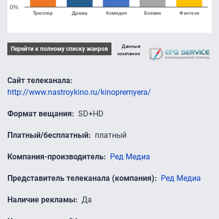
0%
Триллер
Драма
Комедия
Боевик
Фэнтези
Данные
Перейти к полному списку жанров
компании
Сайт телеканала
http://www.nastroykino.ru/kinopremyera/
Формат вещания
SD+HD
Платный/бесплатный
платный
Компания-производитель
Ред Медиа
Представитель телеканала (компания)
Ред Медиа
Наличие рекламы
Да