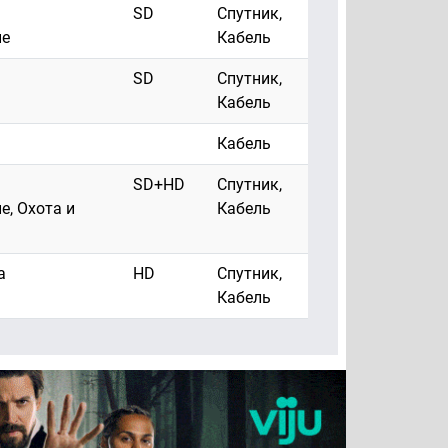
SD
Спутник,
ые
Кабель
SD
Спутник,
Кабель
Кабель
SD+HD
Спутник,
е, Охота и
Кабель
а
HD
Спутник,
Кабель