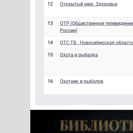
12
Открытый мир. Здоровье
13
ОТР (Общественное телевидени
России)
14
ОТС ТВ - Новосибирская област
15
Охота и рыбалка
16
Охотник и рыболов