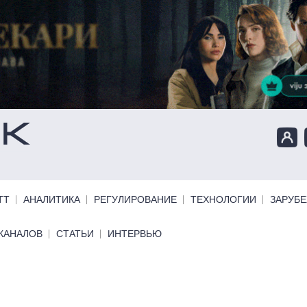
ТТ
АНАЛИТИКА
РЕГУЛИРОВАНИЕ
ТЕХНОЛОГИИ
ЗАРУБ
КАНАЛОВ
СТАТЬИ
ИНТЕРВЬЮ