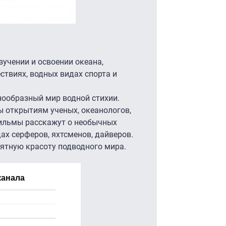
учении и освоении океана,
ствиях, водных видах спорта и
нообразный мир водной стихии.
 открытиям ученых, океанологов,
ильмы расскажут о необычных
ах серферов, яхтсменов, дайверов.
ятную красоту подводного мира.
канала