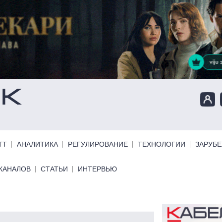
ТТ
АНАЛИТИКА
РЕГУЛИРОВАНИЕ
ТЕХНОЛОГИИ
ЗАРУБ
КАНАЛОВ
СТАТЬИ
ИНТЕРВЬЮ