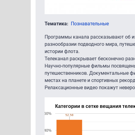
Тематика
Познавательные
Программы канала рассказывают об из
разнообразии подводного мира, путеше
истории флота.
Телеканал раскрывает бесконечно раз
Научно-популярные фильмы посвящены
путешественников. Документальные ф
местах на планете и спортивных рекорд
Релаксационные видео покажут неверо
Категории в сетке вещания теле
60%
52.58
52.58
40%