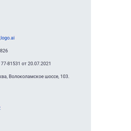
logo.ai
4826
77-81531 от 20.07.2021
ва, Волоколамское шоссе, 103.
2