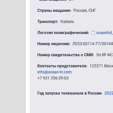
Страны вещания
Россия, СНГ
Транспорт
Кабель
Логотип полиграфический
oceanhd_
Номер лицензии
Л033-00114-77/0014
Номер свидетельства о СМИ
Эл № ФС 
Контакты представителя
125371 Моск
info@ocean-tv.com
+7 931 356-59-03
Год запуска телеканала в России
202