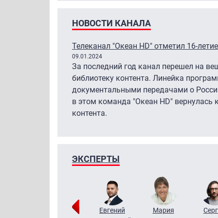
НОВОСТИ КАНАЛА
Телеканал "Океан HD" отметил 16-летие
09.01.2024
За последний год канал перешел на ве
библиотеку контента. Линейка програм
документальными передачами о России
в этом команда "Океан HD" вернулась 
контента.
ЭКСПЕРТЫ
ригорий
Виктор
Евгений
Мария
Серг