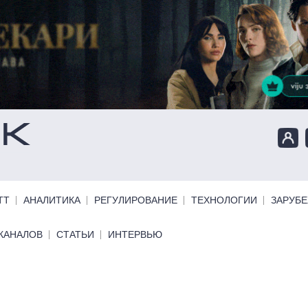
ТТ
АНАЛИТИКА
РЕГУЛИРОВАНИЕ
ТЕХНОЛОГИИ
ЗАРУБ
КАНАЛОВ
СТАТЬИ
ИНТЕРВЬЮ