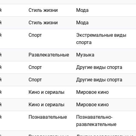
й
Стиль жизни
Мода
й
Стиль жизни
Мода
й
Спорт
Экстремальные виды
спорта
й
Развлекательные
Музыка
й
Спорт
Другие виды спорта
й
Спорт
Другие виды спорта
й
Кино и сериалы
Мировое кино
й
Кино и сериалы
Мировое кино
й
Познавательные
Познавательно-
развлекательные