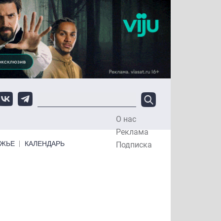
О нас
Top Menu
Реклама
ЕЖЬЕ
КАЛЕНДАРЬ
Подписка