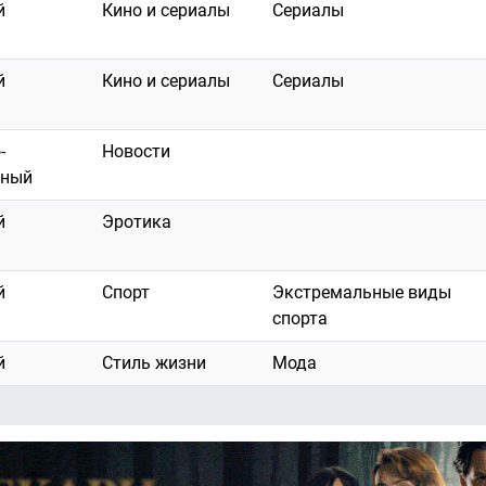
й
Кино и сериалы
Сериалы
й
Кино и сериалы
Сериалы
-
Новости
тный
й
Эротика
й
Спорт
Экстремальные виды
спорта
й
Стиль жизни
Мода