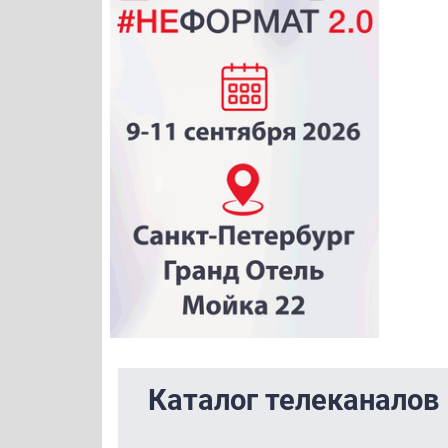
Каталог телеканалов