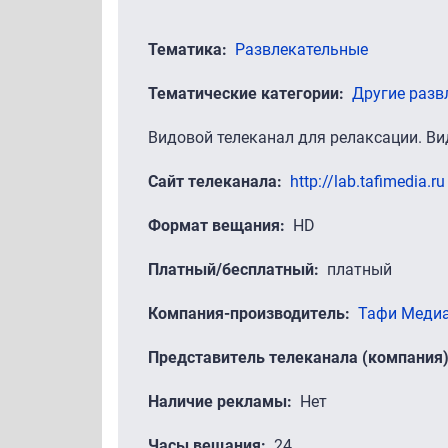
Тематика
Развлекательные
Тематические категории
Другие разв
Видовой телеканал для релаксации. Ви
Сайт телеканала
http://lab.tafimedia.ru
Формат вещания
HD
Платный/бесплатный
платный
Компания-производитель
Тафи Медиа
Представитель телеканала (компания
Наличие рекламы
Нет
Часы вещания
24