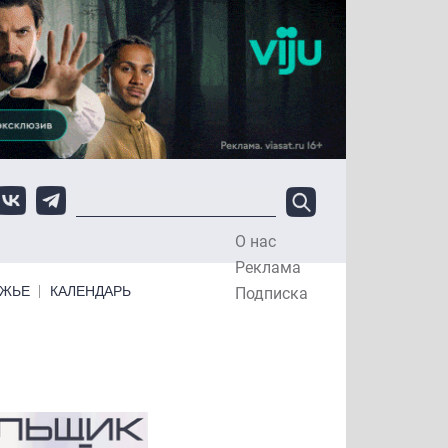
О нас
Top Menu
Реклама
ЕЖЬЕ
КАЛЕНДАРЬ
Подписка