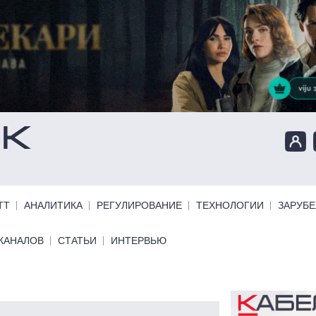
ТТ
АНАЛИТИКА
РЕГУЛИРОВАНИЕ
ТЕХНОЛОГИИ
ЗАРУБ
КАНАЛОВ
СТАТЬИ
ИНТЕРВЬЮ