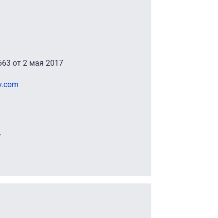
63 от 2 мая 2017
v.com
7