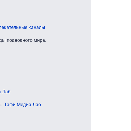
лекательные каналы
ды подводного мира.
 Лаб
)
Тафи Медиа Лаб