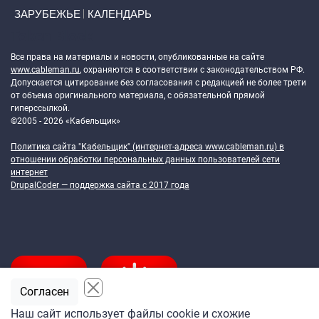
ЗАРУБЕЖЬЕ
КАЛЕНДАРЬ
Token Block
Все права на материалы и новости, опубликованные на сайте
www.cableman.ru
, охраняются в соответствии с законодательством РФ.
Допускается цитирование без согласования с редакцией не более трети
от объема оригинального материала, с обязательной прямой
гиперссылкой.
©2005 - 2026 «Кабельщик»
Политика сайта "Кабельщик" (интернет-адреса
www.cableman.ru
) в
отношении обработки персональных данных пользователей сети
интернет
DrupalCoder — поддержка сайта c 2017 года
Согласен
Наш сайт использует файлы cookie и схожие