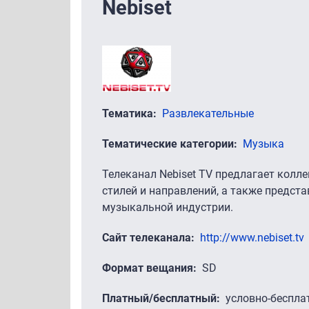
Nebiset
Тематика
Развлекательные
Тематические категории
Музыка
Телеканал Nebiset TV предлагает колл
стилей и направлений, а также предст
музыкальной индустрии.
Сайт телеканала
http://www.nebiset.tv
Формат вещания
SD
Платный/бесплатный
условно-беспла