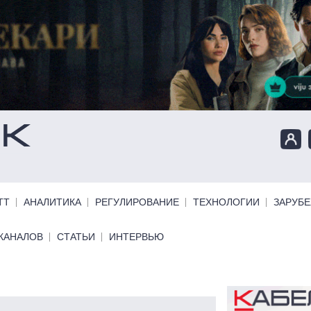
ТТ
АНАЛИТИКА
РЕГУЛИРОВАНИЕ
ТЕХНОЛОГИИ
ЗАРУБ
КАНАЛОВ
СТАТЬИ
ИНТЕРВЬЮ