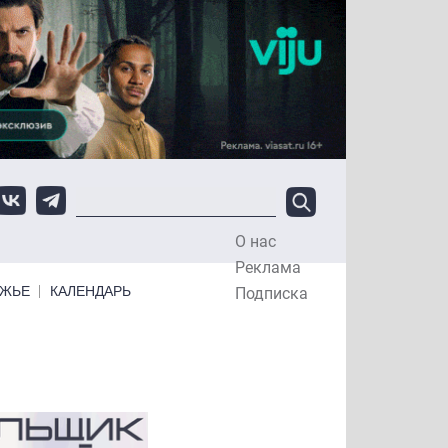
О нас
Top Menu
Реклама
ЕЖЬЕ
КАЛЕНДАРЬ
Подписка