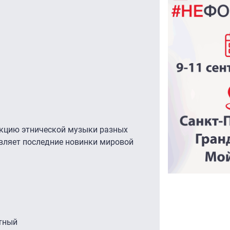
екцию этнической музыки разных
авляет последние новинки мировой
тный