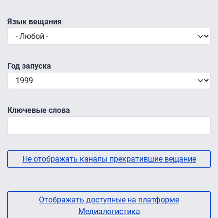
Язык вещания
Год запуска
Ключевые слова
Не отображать каналы прекратившие вещание
Отображать доступные на платформе
Медиалогистика