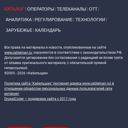
Primary links
КАТАЛОГ
ОПЕРАТОРЫ
ТЕЛЕКАНАЛЫ
ОТТ
АНАЛИТИКА
РЕГУЛИРОВАНИЕ
ТЕХНОЛОГИИ
ЗАРУБЕЖЬЕ
КАЛЕНДАРЬ
Token Block
Все права на материалы и новости, опубликованные на сайте
www.cableman.ru
, охраняются в соответствии с законодательством РФ.
Допускается цитирование без согласования с редакцией не более трети
от объема оригинального материала, с обязательной прямой
гиперссылкой.
©2005 - 2026 «Кабельщик»
Политика сайта "Кабельщик" (интернет-адреса
www.cableman.ru
) в
отношении обработки персональных данных пользователей сети
интернет
DrupalCoder — поддержка сайта c 2017 года