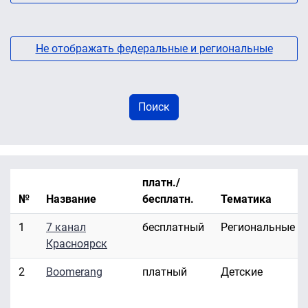
Не отображать федеральные и региональные
платн./
№
Название
бесплатн.
Тематика
1
7 канал
бесплатный
Региональные
Красноярск
2
Boomerang
платный
Детские