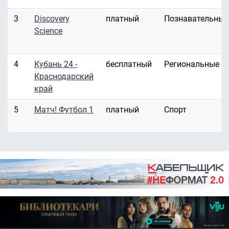
3
Discovery
платный
Познавательные
Science
4
Кубань 24 -
бесплатный
Региональные
Краснодарский
край
5
Матч! Футбол 1
платный
Спорт