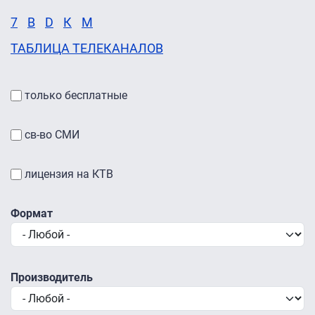
7
B
D
К
М
ТАБЛИЦА ТЕЛЕКАНАЛОВ
только бесплатные
св-во СМИ
лицензия на КТВ
Формат
Производитель