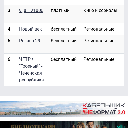
3
viju TV1000
платный
Кино и сериалы
4
Новый век
бесплатный
Региональные
5
Регион 29
бесплатный
Региональные
6
ЧГТРК
бесплатный
Региональные
"Грозный" -
Чеченская
республика