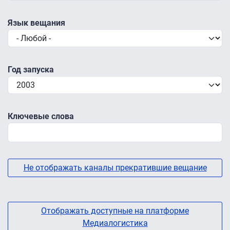
Язык вещания
Год запуска
Ключевые слова
Не отображать каналы прекратившие вещание
Отображать доступные на платформе
Медиалогистика