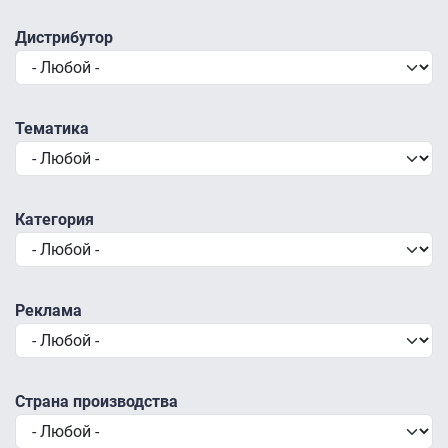
Дистрибутор
Тематика
Категория
Реклама
Страна производства