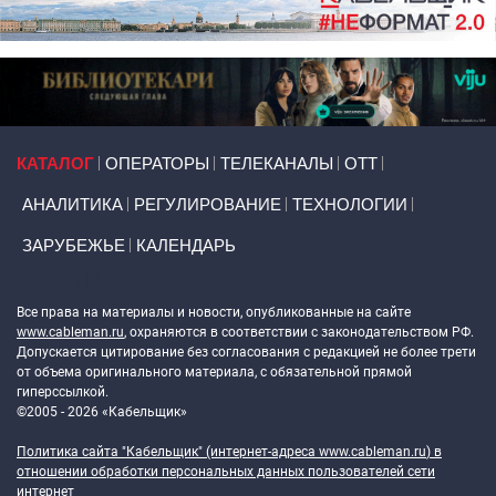
Primary links
КАТАЛОГ
ОПЕРАТОРЫ
ТЕЛЕКАНАЛЫ
ОТТ
АНАЛИТИКА
РЕГУЛИРОВАНИЕ
ТЕХНОЛОГИИ
ЗАРУБЕЖЬЕ
КАЛЕНДАРЬ
Token Block
Все права на материалы и новости, опубликованные на сайте
www.cableman.ru
, охраняются в соответствии с законодательством РФ.
Допускается цитирование без согласования с редакцией не более трети
от объема оригинального материала, с обязательной прямой
гиперссылкой.
©2005 - 2026 «Кабельщик»
Политика сайта "Кабельщик" (интернет-адреса
www.cableman.ru
) в
отношении обработки персональных данных пользователей сети
интернет