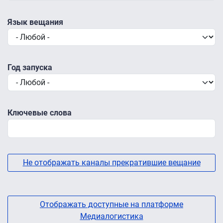
Язык вещания
Год запуска
Ключевые слова
Не отображать каналы прекратившие вещание
Отображать доступные на платформе
Медиалогистика