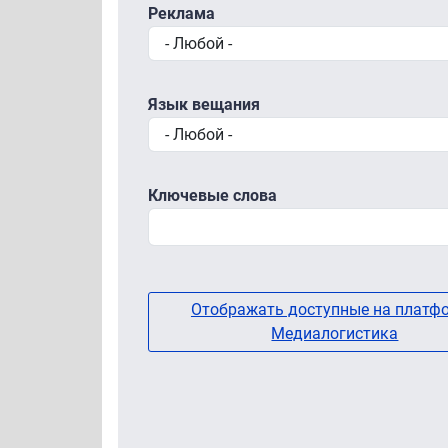
Реклама
Язык вещания
Ключевые слова
Отображать доступные на платф
Медиалогистика