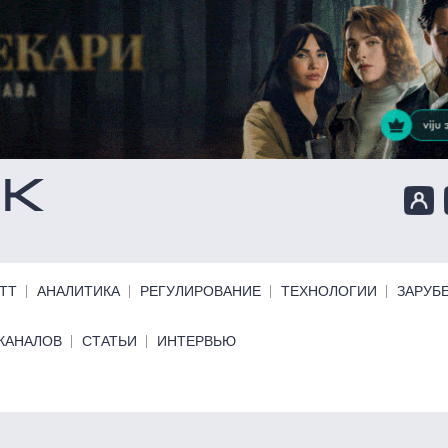
ТТ
АНАЛИТИКА
РЕГУЛИРОВАНИЕ
ТЕХНОЛОГИИ
ЗАРУБ
КАНАЛОВ
СТАТЬИ
ИНТЕРВЬЮ