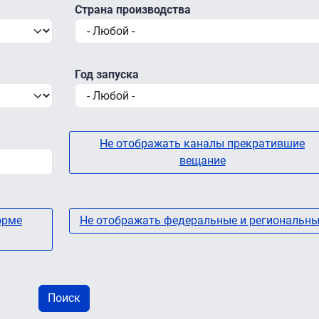
Страна производства
Год запуска
Не отображать каналы прекратившие
вещание
орме
Не отображать федеральные и региональны