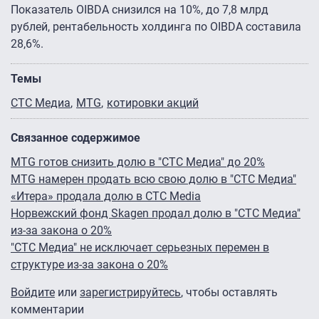
Показатель OIBDA снизился на 10%, до 7,8 млрд
рублей, рентабельность холдинга по OIBDA составила
28,6%.
Темы
СТС Медиа
MTG
котировки акций
Связанное содержимое
MTG готов снизить долю в "СТС Медиа" до 20%
MTG намерен продать всю свою долю в "CTC Медиа"
«Итера» продала долю в СТС Media
Норвежский фонд Skagen продал долю в "СТС Медиа"
из-за закона о 20%
"СТС Медиа" не исключает серьезных перемен в
структуре из-за закона о 20%
Войдите
или
зарегистрируйтесь
, чтобы оставлять
комментарии