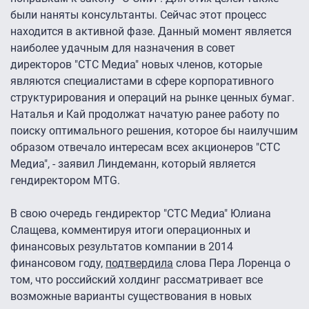
были наняты консультанты. Сейчас этот процесс
находится в активной фазе. Данный момент является
наиболее удачным для назначения в совет
директоров "СТС Медиа" новых членов, которые
являются специалистами в сфере корпоративного
структурирования и операций на рынке ценных бумаг.
Наталья и Кай продолжат начатую ранее работу по
поиску оптимального решения, которое бы наилучшим
образом отвечало интересам всех акционеров "СТС
Медиа", - заявил Линдеманн, который является
гендиректором MTG.
В свою очередь гендиректор "СТС Медиа" Юлиана
Слащева, комментируя итоги операционных и
финансовых результатов компании в 2014
финансовом году,
подтвердила
слова Пера Лоренца о
том, что российский холдинг рассматривает все
возможные варианты существования в новых