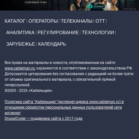
Primary links
КАТАЛОГ
ОПЕРАТОРЫ
ТЕЛЕКАНАЛЫ
ОТТ
АНАЛИТИКА
РЕГУЛИРОВАНИЕ
ТЕХНОЛОГИИ
ЗАРУБЕЖЬЕ
КАЛЕНДАРЬ
Token Block
Все права на материалы и новости, опубликованные на сайте
www.cableman.ru
, охраняются в соответствии с законодательством РФ.
Допускается цитирование без согласования с редакцией не более трети
от объема оригинального материала, с обязательной прямой
гиперссылкой.
©2005 - 2026 «Кабельщик»
Политика сайта "Кабельщик" (интернет-адреса
www.cableman.ru
) в
отношении обработки персональных данных пользователей сети
интернет
DrupalCoder — поддержка сайта c 2017 года