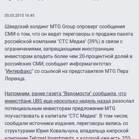
05.03.2015 16:45
Шведский холдинг MTG Group опроверг сообщения
СМИ о том, что он ведет переговоры о продаже пакета
российской компании "CTC Медиа" (39%) в связи с
ограничениями, запрещающими иностранным
инвесторам владеть более чем 20-процентной долей в
российских СМИ, сообщает информагентство
"
Интерфакс
" со ссылкой на представителя MTG Пера
Лоренца.
Напомним, ранее газета "Ведомости" сообщила, что
инвестбанк UBS еще несколько недель назад
разослал
потенциальным инвесторам предложение MTG
поучаствовать в капитале "CTC Медиа". В том числе,
сообщали источники издания, переговоры велись со
структурами Юрия Ковальчука, владельца кипрской
компании Telcrest Investments, у которой уже есть 25%