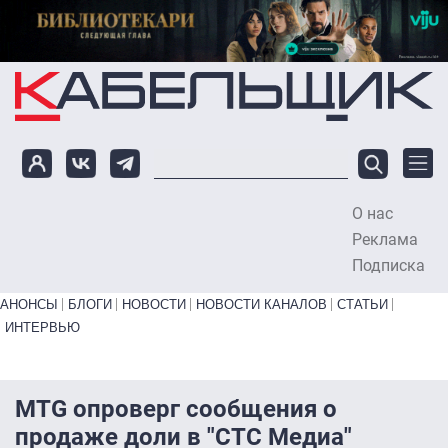
Перейти к основному содержанию
О нас
To
Реклама
Подписка
Primary links bottom
АНОНСЫ
БЛОГИ
НОВОСТИ
НОВОСТИ КАНАЛОВ
СТАТЬИ
ИНТЕРВЬЮ
MTG опроверг сообщения о
продаже доли в "СТС Медиа"