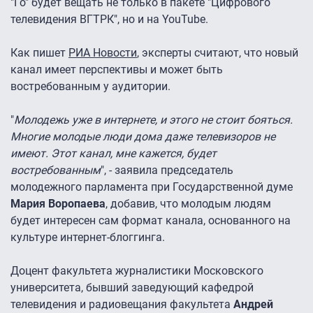
"Го" будет вещать не только в пакете "Цифрового
телевидения ВГТРК", но и на YouTube.
Как пишет
РИА Новости
, эксперты считают, что новый
канал имеет перспективы и может быть
востребованным у аудитории.
"
Молодежь уже в интернете, и этого не стоит бояться.
Многие молодые люди дома даже телевизоров не
имеют. Этот канал, мне кажется, будет
востребованным
", - заявила председатель
молодежного парламента при Государственной думе
Мария Воропаева
, добавив, что молодым людям
будет интересен сам формат канала, основанного на
культуре интернет-блоггинга.
Доцент факультета журналистики Московского
университета, бывший заведующий кафедрой
телевидения и радиовещания факультета
Андрей