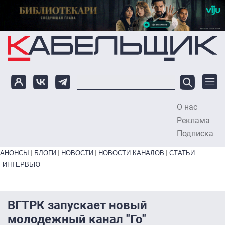
Перейти к основному содержанию
О нас
To
Реклама
Подписка
Primary links bottom
АНОНСЫ
БЛОГИ
НОВОСТИ
НОВОСТИ КАНАЛОВ
СТАТЬИ
ИНТЕРВЬЮ
ВГТРК запускает новый
молодежный канал "Го"