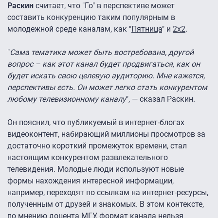
Раскин
считает, что "Го" в перспективе может
составить конкуренцию таким популярным в
молодежной среде каналам, как "
Пятница
" и
2х2
.
"
Сама тематика может быть востребована, другой
вопрос – как этот канал будет продвигаться, как он
будет искать свою целевую аудиторию. Мне кажется,
перспективы есть. Он может легко стать конкурентом
любому телевизионному каналу
", — сказал Раскин.
Он пояснил, что публикуемый в интернет-блогах
видеоконтент, набирающий миллионы просмотров за
достаточно короткий промежуток времени, стал
настоящим конкурентом развлекательного
телевидения. Молодые люди используют новые
формы нахождения интересной информации,
например, переходят по ссылкам на интернет-ресурсы,
полученным от друзей и знакомых. В этом контексте,
по мнению доцента МГУ, формат канала нельзя