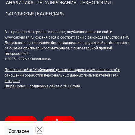
АНАЛИТИКА
РЕГУЛИРОВАНИЕ
ТЕХНОЛОГИИ
ЗАРУБЕЖЬЕ
КАЛЕНДАРЬ
Token Block
Все права на материалы и новости, опубликованные на сайте
www.cableman.ru
, охраняются в соответствии с законодательством РФ.
Допускается цитирование без согласования с редакцией не более трети
от объема оригинального материала, с обязательной прямой
гиперссылкой.
©2005 - 2026 «Кабельщик»
Политика сайта "Кабельщик" (интернет-адреса
www.cableman.ru
) в
отношении обработки персональных данных пользователей сети
интернет
DrupalCoder — поддержка сайта c 2017 года
Согласен