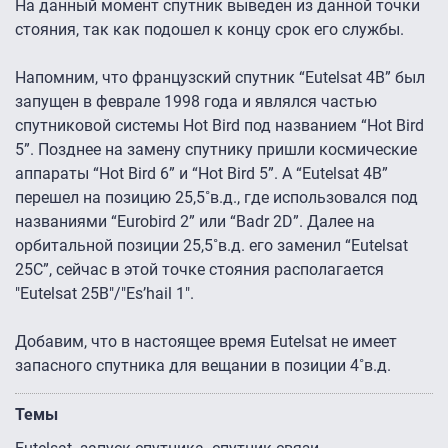
На данный момент спутник выведен из данной точки
стояния, так как подошел к концу срок его службы.
Напомним, что французский спутник “Eutelsat 4B” был
запущен в феврале 1998 года и являлся частью
спутниковой системы Hot Bird под названием “Hot Bird
5”. Позднее на замену спутнику пришли космические
аппараты “Hot Bird 6” и “Hot Bird 5”. А “Eutelsat 4B”
перешел на позицию 25,5˚в.д., где использовался под
названиями “Eurobird 2” или “Badr 2D”. Далее на
орбитальной позиции 25,5˚в.д. его заменил “Eutelsat
25C”, сейчас в этой точке стояния располагается
"Eutelsat 25B"/"Es’hail 1″.
Добавим, что в настоящее время Eutelsat не имеет
запасного спутника для вещании в позиции 4˚в.д.
Темы