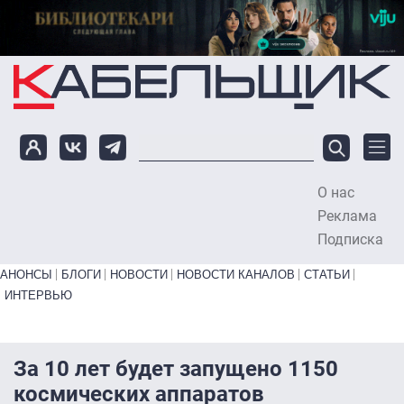
Перейти к основному содержанию
О нас
To
Реклама
Подписка
Primary links bottom
АНОНСЫ
БЛОГИ
НОВОСТИ
НОВОСТИ КАНАЛОВ
СТАТЬИ
ИНТЕРВЬЮ
За 10 лет будет запущено 1150
космических аппаратов