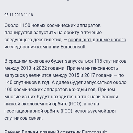
05.11.2013 11:18
Около 1150 новых космических аппаратов
планируется запустить на орбиту в течение
следующего десятилетия, —
сообщают данные нового
исследования
компании Euroconsult.
В среднем ежегодно будет запускаться 115 спутников
между 2013 и 2022 годами. Причем интенсивность
запусков увеличится между 2015 и 2017 годами — по
140 спутников в год. А далее будет запускаться около
100 космических аппаратов каждый год. Причем
многие из них будут находится на так называемой
низкой околоземной орбите (НОО), а не на
геостационарной орбите (ГСО), используемой для
спутников связи.
Рэйчел Вилиан, главный советник Euroconsult,