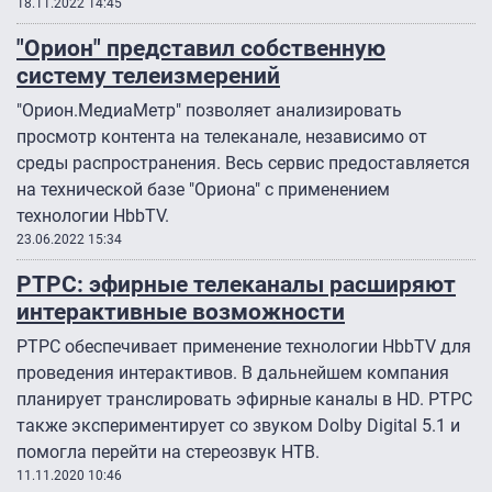
18.11.2022 14:45
"Орион" представил собственную
систему телеизмерений
"Орион.МедиаМетр" позволяет анализировать
просмотр контента на телеканале, независимо от
среды распространения. Весь сервис предоставляется
на технической базе "Ориона" с применением
технологии НbbТV.
23.06.2022 15:34
РТРС: эфирные телеканалы расширяют
интерактивные возможности
РТРС обеспечивает применение технологии HbbTV для
проведения интерактивов. В дальнейшем компания
планирует транслировать эфирные каналы в HD. РТРС
также экспериментирует со звуком Dolby Digital 5.1 и
помогла перейти на стереозвук НТВ.
11.11.2020 10:46