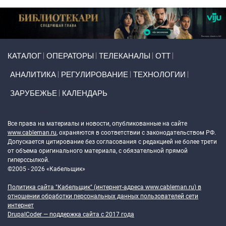
Primary links
КАТАЛОГ
ОПЕРАТОРЫ
ТЕЛЕКАНАЛЫ
ОТТ
АНАЛИТИКА
РЕГУЛИРОВАНИЕ
ТЕХНОЛОГИИ
ЗАРУБЕЖЬЕ
КАЛЕНДАРЬ
Token Block
Все права на материалы и новости, опубликованные на сайте
www.cableman.ru
, охраняются в соответствии с законодательством РФ.
Допускается цитирование без согласования с редакцией не более трети
от объема оригинального материала, с обязательной прямой
гиперссылкой.
©2005 - 2026 «Кабельщик»
Политика сайта "Кабельщик" (интернет-адреса
www.cableman.ru
) в
отношении обработки персональных данных пользователей сети
интернет
DrupalCoder — поддержка сайта c 2017 года