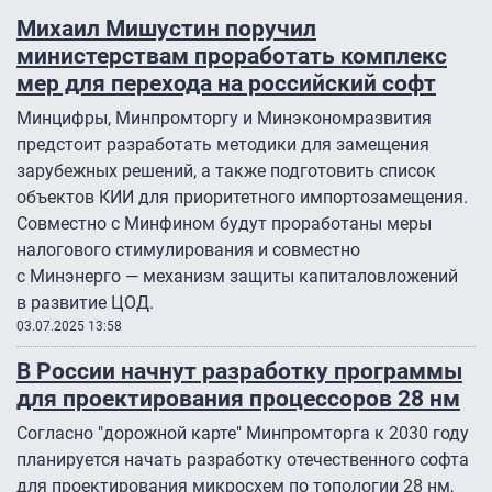
Михаил Мишустин поручил
министерствам проработать комплекс
мер для перехода на российский софт
Минцифры, Минпромторгу и Минэкономразвития
предстоит разработать методики для замещения
зарубежных решений, а также подготовить список
объектов КИИ для приоритетного импортозамещения.
Совместно с Минфином будут проработаны меры
налогового стимулирования и совместно
с Минэнерго — механизм защиты капиталовложений
в развитие ЦОД.
03.07.2025 13:58
В России начнут разработку программы
для проектирования процессоров 28 нм
Согласно "дорожной карте" Минпромторга к 2030 году
планируется начать разработку отечественного софта
для проектирования микросхем по топологии 28 нм,