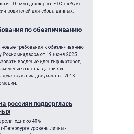
атит 10 млн долларов. FTC требует
ия родителей для сбора данных.
бования по обезличиванию
лу новые требования к обезличиванию
у Роскомнадзора от 19 июня 2025
ьзовать введение идентификаторов,
изменение состава данных и
е действующий документ от 2013
рмации.
на россиян подверглась
ных
ароли, однако 40%
т-Петербурге уровень личных