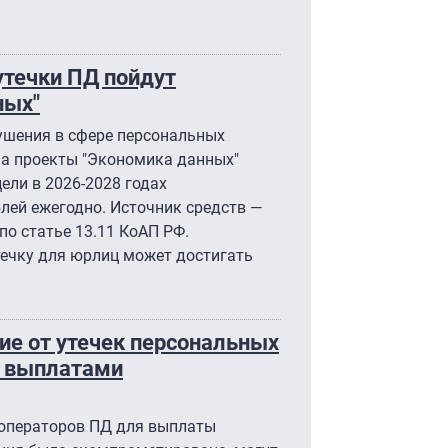
утечки ПД пойдут
ных"
ушения в сфере персональных
на проекты "Экономика данных"
ели в 2026-2028 годах
блей ежегодно. Источник средств —
по статье 13.11 КоАП РФ.
ечку для юрлиц может достигать
ние от утечек персональных
и выплатами
 операторов ПД для выплаты