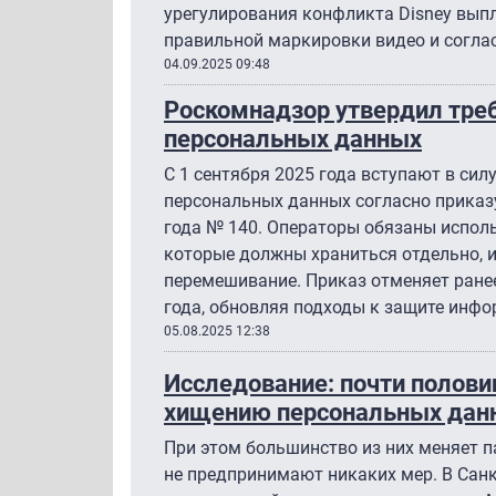
урегулирования конфликта Disney выпл
правильной маркировки видео и соглас
04.09.2025 09:48
Роскомнадзор утвердил тре
персональных данных
С 1 сентября 2025 года вступают в си
персональных данных согласно приказ
года № 140. Операторы обязаны испол
которые должны храниться отдельно, 
перемешивание. Приказ отменяет ране
года, обновляя подходы к защите инфо
05.08.2025 12:38
Исследование: почти полови
хищению персональных дан
При этом большинство из них меняет п
не предпринимают никаких мер. В Санк