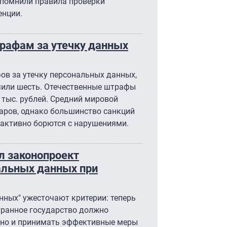
апомнили правила проверки
енции.
трафам за утечку данных
ов за утечку персональных данных,
чили шесть. Отечественные штрафы
тыс. рублей. Средний мировой
аров, однако большинство санкций
е активно борются с нарушениями.
 законопроект
альных данных при
нных" ужесточают критерии: теперь
ранное государство должно
 но и принимать эффективные меры