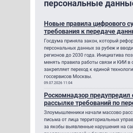
персональные данны
Новые правила цифрового су
требования к передаче данн
Госдума приняла закон, который рефо
персональных данных за рубеж и ввод
регионов до 2030 года. Инициатива по
менять правила работы связи и КИИ в 
закрепляет переход к единой технолог
госсервисов Москвы.
09.07.2026 11:04
Роскомнадзор предупредил 
рассылке требований по п
Злоумышленники начали массово рас
письма от лица территориальных упра
за якобы выявленные нарушения на са