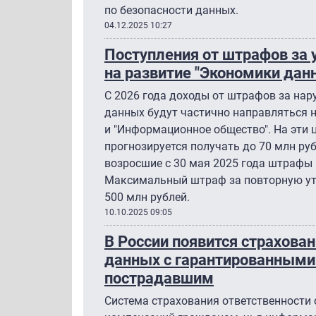
по безопасности данных.
04.12.2025 10:27
Поступления от штрафов за 
на развитие "Экономики дан
С 2026 года доходы от штрафов за нар
данных будут частично направляться 
и "Информационное общество". На эти ц
прогнозируется получать до 70 млн ру
возросшие с 30 мая 2025 года штрафы 
Максимальный штраф за повторную ут
500 млн рублей.
10.10.2025 09:05
В России появится страхова
данных с гарантированным
пострадавшим
Система страхования ответственности