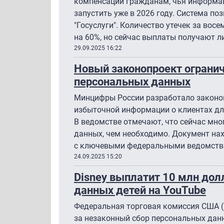
компенсаций гражданам, чья информа
запустить уже в 2026 году. Система по
"Госуслуги". Количество утечек за вос
на 60%, но сейчас выплаты получают л
29.09.2025 16:22
Новый законопроект ограни
персональных данных
Минцифры России разработало законоп
избыточной информации о клиентах для
В ведомстве отмечают, что сейчас мн
данных, чем необходимо. Документ нах
с ключевыми федеральными ведомств
24.09.2025 15:20
Disney выплатит 10 млн дол
данных детей на YouTube
Федеральная торговая комиссия США (
за незаконный сбор персональных данн