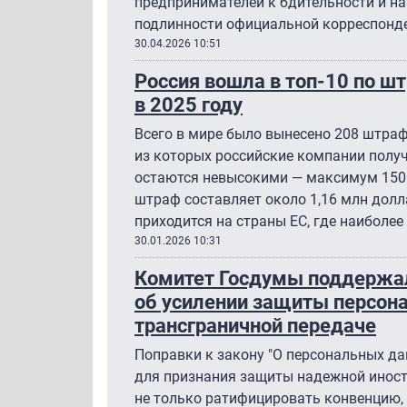
предпринимателей к бдительности и н
подлинности официальной корреспонд
30.04.2026 10:51
Россия вошла в топ-10 по ш
в 2025 году
Всего в мире было вынесено 208 штраф
из которых российские компании полу
остаются невысокими — максимум 150 
штраф составляет около 1,16 млн долл
приходится на страны ЕС, где наиболе
30.01.2026 10:31
Комитет Госдумы поддержал
об усилении защиты персон
трансграничной передаче
Поправки к закону "О персональных да
для признания защиты надежной иност
не только ратифицировать конвенцию,