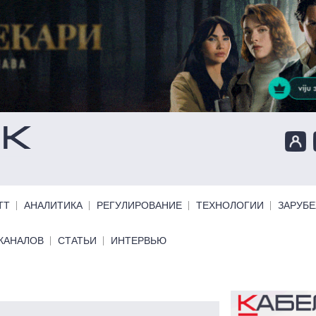
ТТ
АНАЛИТИКА
РЕГУЛИРОВАНИЕ
ТЕХНОЛОГИИ
ЗАРУБ
КАНАЛОВ
СТАТЬИ
ИНТЕРВЬЮ