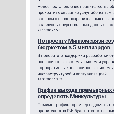
Новое постановление правительства о
прекратить оказание услуг абонентам в
запросы от правоохранительных орган
заявленных персональных данных фак
27.10.2017 16:05
По проекту Минкомсвязи соз
бюджетом в 5 миллиардов
В приоритете поддержки разработки о
операционные системы, системы управ
корпоративные операционные системы,
инфраструктурой и виртуализацией.
18.03.2016 13:02
График выхода премьерных 
определять Минкультуры
Помимо графика премьер ведомство, 
правительства РФ, будет ответственны