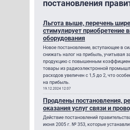
постановления прави
Льгота выше, перечень шире
стимулирует приобретение 
оборудования
Новое постановление, вступающее в си
снижать налог на прибыль, учитывая 
продукцию с повышенным коэффициент
товары из радиоэлектронной промышле
расходов увеличен с 1,5 до 2, что особ
на прибыль.
19.12.2024 12:07
Продлены постановления, р
оказания услуг связи и про
Действие постановлений правительства 
июня 2005 г. № 353, которые устанавл