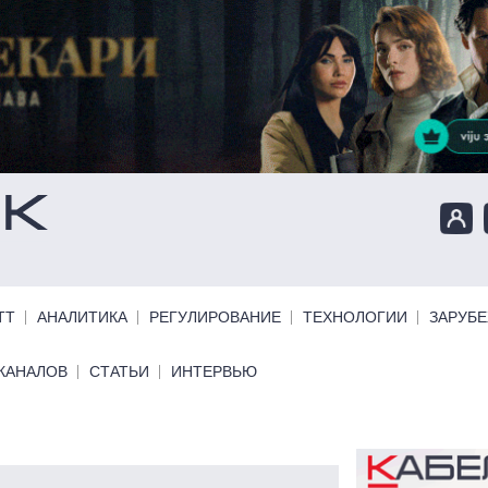
ТТ
АНАЛИТИКА
РЕГУЛИРОВАНИЕ
ТЕХНОЛОГИИ
ЗАРУБ
КАНАЛОВ
СТАТЬИ
ИНТЕРВЬЮ