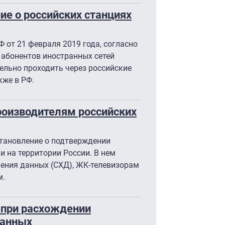
ие о российских станциях
 от 21 февраля 2019 года, согласно
 абонентов иностранных сетей
ельно проходить через российские
кже в РФ.
роизводителям российских
становление о подтверждении
 на территории России. В нем
нения данных (СХД), ЖК-телевизорам
м.
 при расхождении
данных