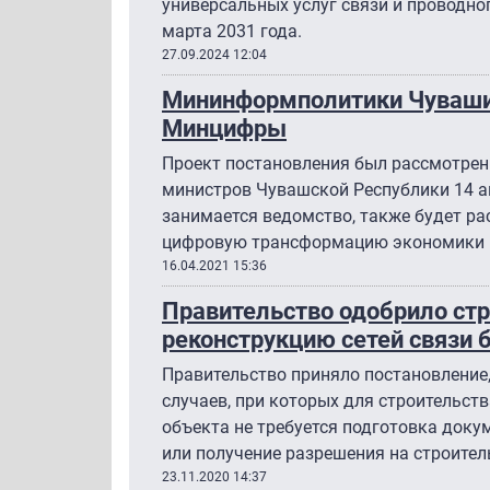
универсальных услуг связи и проводно
марта 2031 года.
27.09.2024 12:04
Мининформполитики Чуваши
Минцифры
Проект постановления был рассмотрен 
министров Чувашской Республики 14 а
занимается ведомство, также будет ра
цифровую трансформацию экономики в
16.04.2021 15:36
Правительство одобрило стр
реконструкцию сетей связи 
Правительство приняло постановление,
случаев, при которых для строительст
объекта не требуется подготовка доку
или получение разрешения на строител
23.11.2020 14:37