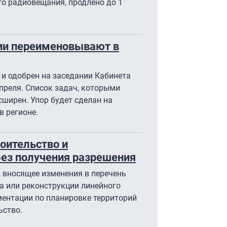
го радиовещания, продлено до 1
и переименовывают в
и одобрен на заседании Кабинета
преля. Список задач, которыми
сширен. Упор будет сделан на
 регионе.
оительство и
без получения разрешения
 вносящее изменения в перечень
ва или реконструкции линейного
ментации по планировке территорий
ьство.