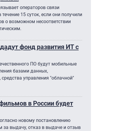
бязывает операторов связи
 течение 15 суток, если они получили
ов о возможном несоответствии
тическим.
дадут фонд развития ИТ с
течественного ПО будут мобильные
ления базами данных,
 средства управления "облачной"
фильмов в России будет
согласно новому постановлению
м за выдачу, отказ в выдаче и отзыв